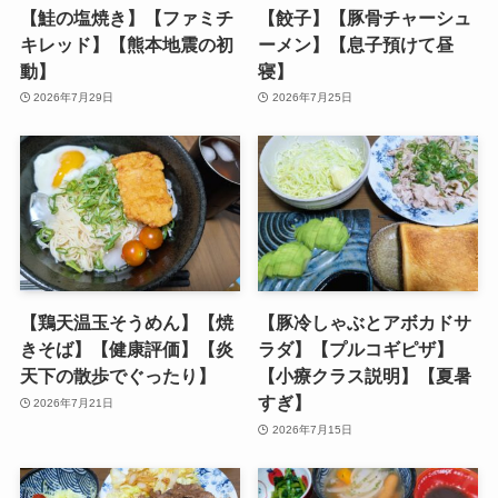
【鮭の塩焼き】【ファミチ
【餃子】【豚骨チャーシュ
キレッド】【熊本地震の初
ーメン】【息子預けて昼
動】
寝】
2026年7月29日
2026年7月25日
【鶏天温玉そうめん】【焼
【豚冷しゃぶとアボカドサ
きそば】【健康評価】【炎
ラダ】【プルコギピザ】
天下の散歩でぐったり】
【小療クラス説明】【夏暑
すぎ】
2026年7月21日
2026年7月15日