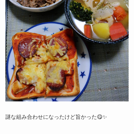
謎な組み合わせになったけど旨かった😋✨