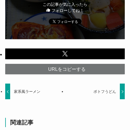
この記事が気に入ったら
フォローしてね！
URLをコピーする
家系風ラーメン
ポトフうどん
関連記事