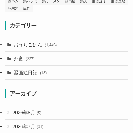
鶏ハム
鶏ハラミ
鶏ラーメン
鶏南蛮
鶏天
麻婆茄子
麻婆豆腐
麻薬卵
黒酢
カテゴリー
おうちごはん
(1,446)
外食
(227)
漫画絵日記
(18)
アーカイブ
2026年8月
(5)
2026年7月
(31)