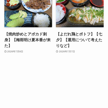
【焼肉炒めとアボカド刺
【よだれ鶏とポトフ】【七
身】【梅雨明け夏本番が来
夕】【運用について考えた
た】
りなど】
2026年7月9日
2026年7月7日