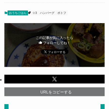
おうちごはん
☆3
ハンバーグ
ポトフ
この記事が気に入ったら
フォローしてね！
URLをコピーする