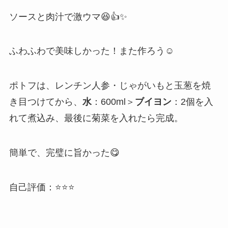
ソースと肉汁で激ウマ😆👍✨
ふわふわで美味しかった！また作ろう☺️
ポトフは、レンチン人参・じゃがいもと玉葱を焼
き目つけてから、
水
：600ml＞
ブイヨン
：2個を入
れて煮込み、最後に菊菜を入れたら完成。
簡単で、完璧に旨かった😋
自己評価：⭐⭐⭐