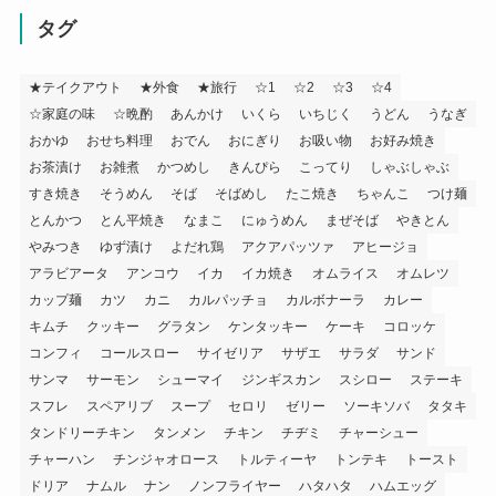
タグ
★テイクアウト
★外食
★旅行
☆1
☆2
☆3
☆4
☆家庭の味
☆晩酌
あんかけ
いくら
いちじく
うどん
うなぎ
おかゆ
おせち料理
おでん
おにぎり
お吸い物
お好み焼き
お茶漬け
お雑煮
かつめし
きんぴら
こってり
しゃぶしゃぶ
すき焼き
そうめん
そば
そばめし
たこ焼き
ちゃんこ
つけ麺
とんかつ
とん平焼き
なまこ
にゅうめん
まぜそば
やきとん
やみつき
ゆず漬け
よだれ鶏
アクアパッツァ
アヒージョ
アラビアータ
アンコウ
イカ
イカ焼き
オムライス
オムレツ
カップ麺
カツ
カニ
カルパッチョ
カルボナーラ
カレー
キムチ
クッキー
グラタン
ケンタッキー
ケーキ
コロッケ
コンフィ
コールスロー
サイゼリア
サザエ
サラダ
サンド
サンマ
サーモン
シューマイ
ジンギスカン
スシロー
ステーキ
スフレ
スペアリブ
スープ
セロリ
ゼリー
ソーキソバ
タタキ
タンドリーチキン
タンメン
チキン
チヂミ
チャーシュー
チャーハン
チンジャオロース
トルティーヤ
トンテキ
トースト
ドリア
ナムル
ナン
ノンフライヤー
ハタハタ
ハムエッグ