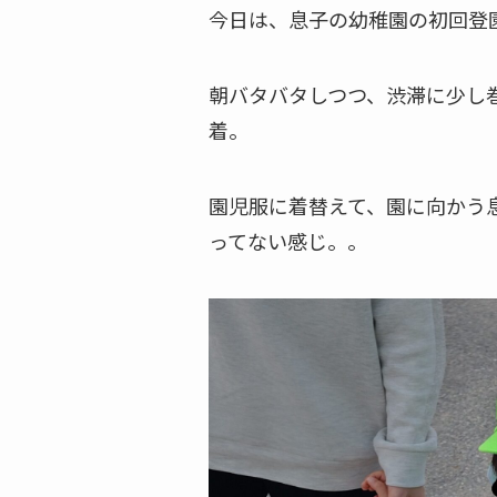
今日は、息子の幼稚園の初回登
朝バタバタしつつ、渋滞に少し
着。
園児服に着替えて、園に向かう
ってない感じ。。