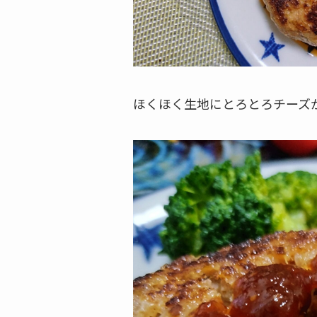
ほくほく生地にとろとろチーズが