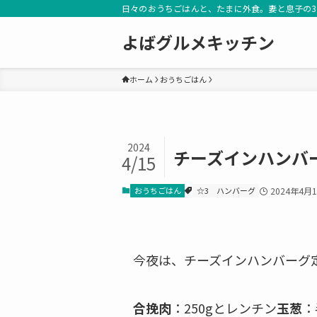
日々のおうちごはんと、たまに外食。妻と息子の
よばグルメキッチン
ホーム
おうちごはん
2024
チーズインハンバ
4/15
おうちごはん
☆3
ハンバーグ
2024年4月
今夜は、チーズインハンバーグ
合挽肉
：250gとレンチン
玉葱
：