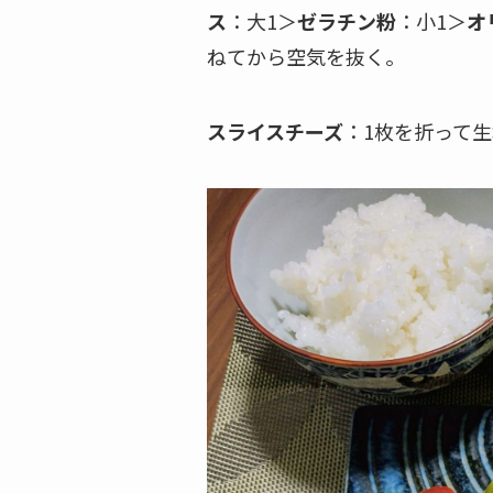
ス
：大1＞
ゼラチン粉
：小1＞
オ
ねてから空気を抜く。
スライスチーズ
：1枚を折って