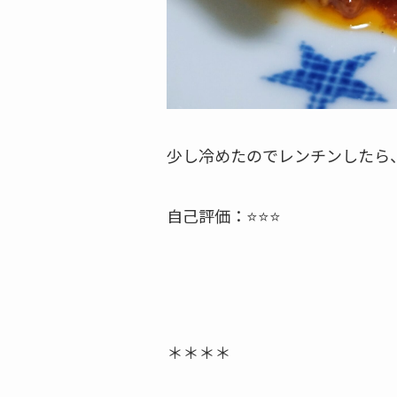
少し冷めたのでレンチンしたら
自己評価：⭐⭐⭐
＊＊＊＊