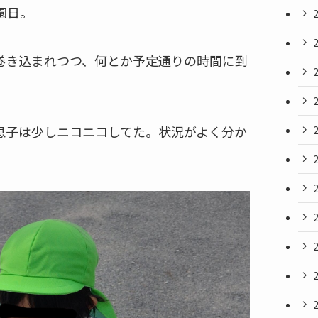
園日。
巻き込まれつつ、何とか予定通りの時間に到
息子は少しニコニコしてた。状況がよく分か