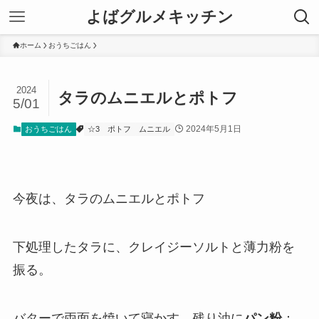
よばグルメキッチン
ホーム
おうちごはん
2024
タラのムニエルとポトフ
5/01
2024年5月1日
おうちごはん
☆3
ポトフ
ムニエル
今夜は、タラのムニエルとポトフ
下処理したタラに、クレイジーソルトと薄力粉を
振る。
バターで両面を焼いて寝かす。残り油に
パン粉
：