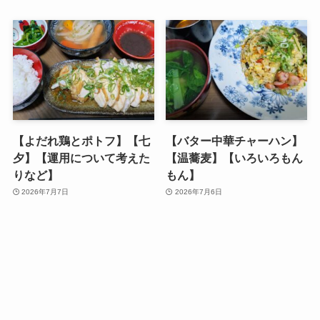
【よだれ鶏とポトフ】【七
【バター中華チャーハン】
夕】【運用について考えた
【温蕎麦】【いろいろもん
りなど】
もん】
2026年7月7日
2026年7月6日