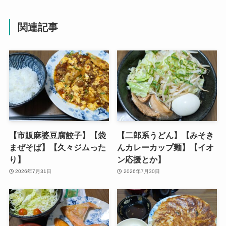
関連記事
【市販麻婆豆腐餃子】【袋
【二郎系うどん】【みそき
まぜそば】【久々ジムった
んカレーカップ麺】【イオ
り】
ン応援とか】
2026年7月31日
2026年7月30日