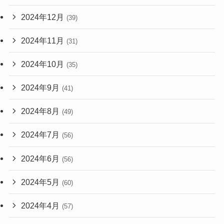
2024年12月
(39)
2024年11月
(31)
2024年10月
(35)
2024年9月
(41)
2024年8月
(49)
2024年7月
(56)
2024年6月
(56)
2024年5月
(60)
2024年4月
(57)