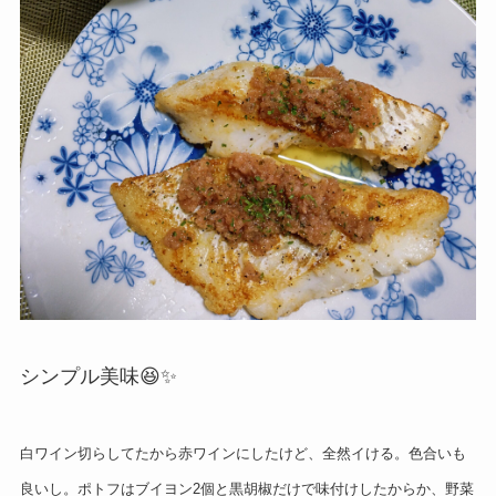
シンプル美味😆✨
白ワイン切らしてたから赤ワインにしたけど、全然イける。色合いも
良いし。ポトフはブイヨン2個と黒胡椒だけで味付けしたからか、野菜