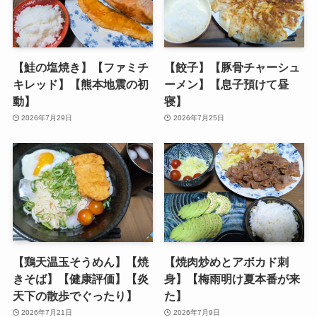
【鮭の塩焼き】【ファミチ
【餃子】【豚骨チャーシュ
キレッド】【熊本地震の初
ーメン】【息子預けて昼
動】
寝】
2026年7月29日
2026年7月25日
【鶏天温玉そうめん】【焼
【焼肉炒めとアボカド刺
きそば】【健康評価】【炎
身】【梅雨明け夏本番が来
天下の散歩でぐったり】
た】
2026年7月21日
2026年7月9日