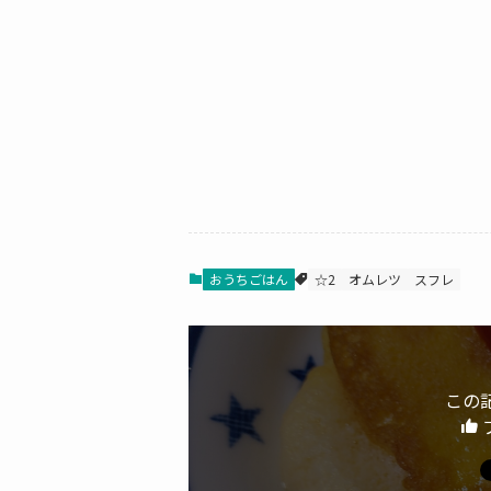
おうちごはん
☆2
オムレツ
スフレ
この