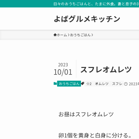
日々のおうちごはんと、たまに外食。妻と息子の
よばグルメキッチン
ホーム
おうちごはん
2023
スフレオムレツ
10/01
おうちごはん
☆2
オムレツ
スフレ
202
お昼はスフレオムレツ
卵1個を黄身と白身に分ける。