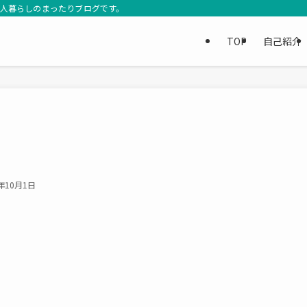
3人暮らしのまったりブログです。
TOP
自己紹介
3年10月1日