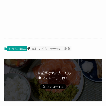
おうちごはん
☆3
いくら
サーモン
刺身
この記事が気に入ったら
フォローしてね！