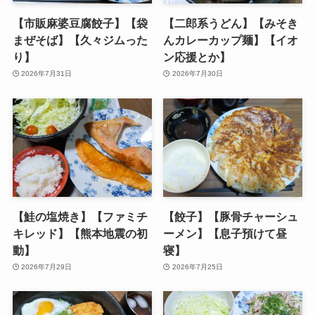
【市販麻婆豆腐餃子】【袋
【二郎系うどん】【みそき
まぜそば】【久々ジムった
んカレーカップ麺】【イオ
り】
ン応援とか】
2026年7月31日
2026年7月30日
【鮭の塩焼き】【ファミチ
【餃子】【豚骨チャーシュ
キレッド】【熊本地震の初
ーメン】【息子預けて昼
動】
寝】
2026年7月29日
2026年7月25日