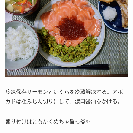
冷凍保存サーモンといくらを冷蔵解凍する。アボ
カドは粗みじん切りにして、濃口醤油をかける。
盛り付けはともかくめちゃ旨っ😋✨