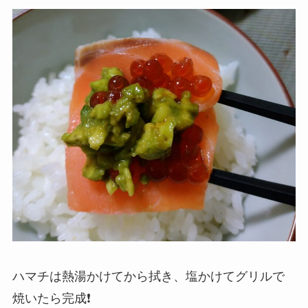
ハマチは熱湯かけてから拭き、塩かけてグリルで
焼いたら完成❗