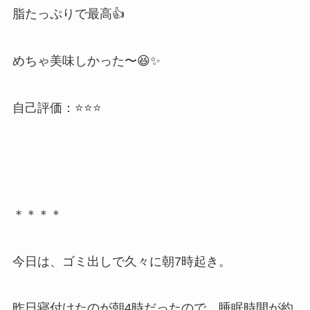
脂たっぷりで最高👍
めちゃ美味しかった〜😆✨
自己評価：⭐⭐⭐
＊＊＊＊
今日は、ゴミ出しで久々に朝7時起き。
昨日寝付けたのが朝4時だったので、睡眠時間が約