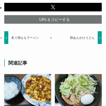
URLをコピーする
炙り鶏ももラーメン
卵あんかけうどん
関連記事