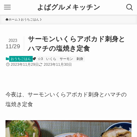
よばグルメキッチン
ホーム
おうちごはん
サーモンいくらアボカド刺身と
2023
11/29
ハマチの塩焼き定食
おうちごはん
☆3
いくら
サーモン
刺身
2023年11月29日
2023年11月30日
今夜は、サーモンいくらアボカド刺身とハマチの
塩焼き定食