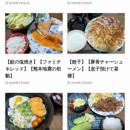
2026年7月31日
2026年7月30日
【鮭の塩焼き】【ファミチ
【餃子】【豚骨チャーシュ
キレッド】【熊本地震の初
ーメン】【息子預けて昼
動】
寝】
2026年7月29日
2026年7月25日