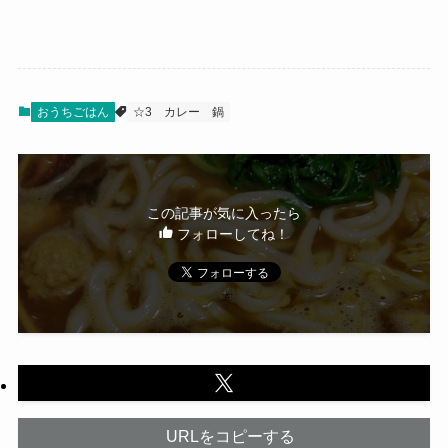
おうちごはん
☆3
カレー
鍋
この記事が気に入ったら
フォローしてね！
URLをコピーする