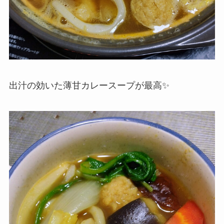
出汁の効いた薄甘カレースープが最高✨