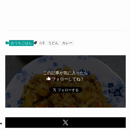
おうちごはん
☆3
うどん
カレー
この記事が気に入ったら
フォローしてね！