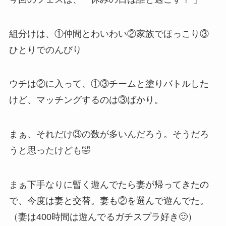
組分けは、①仲間とわいわい②家族でほっこり③
ひとりでのんびり
ウチは②に入って、①③チームと塗りバトルした
けど、マッチングするのは③ばかり。
まぁ、それだけ③の数が多いんだろう。そうだろ
うと思ったけども🤣
まぁ下手なりに暫く遊んでたら妻が帰ってきたの
で、今度は妻と交替。妻も②を選んで遊んでた。
（妻は400時間は遊んでるガチスプラ好き🙂）