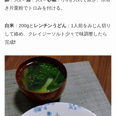
き片栗粉でトロみを付ける。
白米
：200gと
レンチンうどん
：1人前をみじん切り
して絡め、クレイジーソルト少々で味調整したら
完成❗