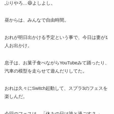
ぶりやろ…😄よしよし。
昼からは、みんなで自由時間。
おれが明日出かける予定という事で、今日は妻が1
人お出かけ。
息子は、お菓子食べながらYouTubeみて踊ったり、
汽車の模型を走らせて遊んだりしてた。
おれは久々にSwitch起動して、スプラ3のフェスを
楽しんだ。
今回のフェスは、「休みの日は誰と過ごす？ 」