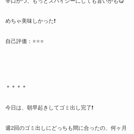
辛口かつ、もっとスパイシーにしても旨いかも😋
めちゃ美味しかった❗
自己評価：⭐⭐⭐
＊＊＊＊
今日は、朝早起きしてゴミ出し完了❗
週2回のゴミ出しにどっちも間に合ったの、何ヶ月