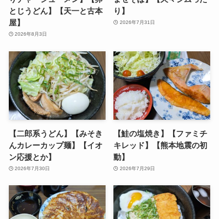
とじうどん】【天一と古本
り】
屋】
2026年7月31日
2026年8月3日
【二郎系うどん】【みそき
【鮭の塩焼き】【ファミチ
んカレーカップ麺】【イオ
キレッド】【熊本地震の初
ン応援とか】
動】
2026年7月30日
2026年7月29日