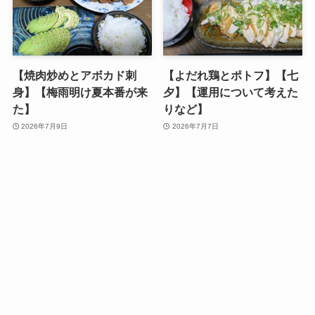
【焼肉炒めとアボカド刺
【よだれ鶏とポトフ】【七
身】【梅雨明け夏本番が来
夕】【運用について考えた
た】
りなど】
2026年7月9日
2026年7月7日