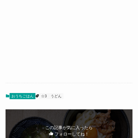
おうちごはん
☆3
うどん
この記事が気に入ったら
フォローしてね！