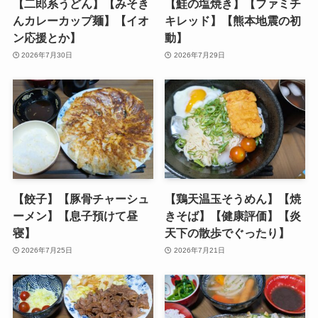
【二郎系うどん】【みそき
【鮭の塩焼き】【ファミチ
んカレーカップ麺】【イオ
キレッド】【熊本地震の初
ン応援とか】
動】
2026年7月30日
2026年7月29日
【餃子】【豚骨チャーシュ
【鶏天温玉そうめん】【焼
ーメン】【息子預けて昼
きそば】【健康評価】【炎
寝】
天下の散歩でぐったり】
2026年7月25日
2026年7月21日