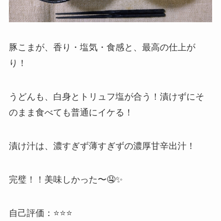
豚こまが、香り・塩気・食感と、最高の仕上が
り！
うどんも、白身とトリュフ塩が合う！漬けずにそ
のまま食べても普通にイケる！
漬け汁は、濃すぎず薄すぎずの濃厚甘辛出汁！
完璧！！美味しかった〜🤤✨
自己評価：⭐⭐⭐