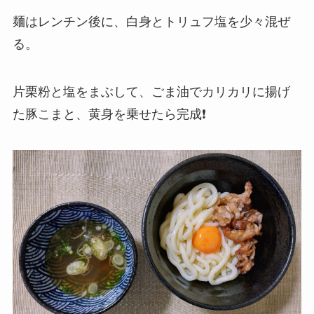
麺はレンチン後に、白身とトリュフ塩を少々混ぜ
る。
片栗粉と塩をまぶして、ごま油でカリカリに揚げ
た豚こまと、黄身を乗せたら完成❗