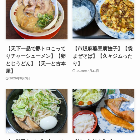
【天下一品で豚トロこって
【市販麻婆豆腐餃子】【袋
りチャーシューメン】【卵
まぜそば】【久々ジムった
とじうどん】【天一と古本
り】
屋】
2026年7月31日
2026年8月3日