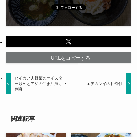
URLをコピーする
ヒイカと肉野菜のオイスタ
ー炒めとアジのごま油漬け
エテカレイの甘煮付
刺身
関連記事