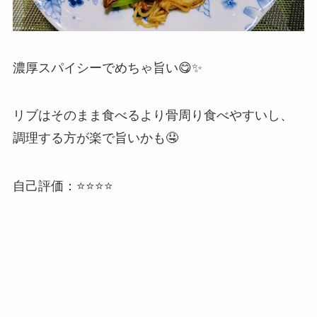
濃厚スパイシーでめちゃ旨い😋✨
リブはそのまま食べるより骨周り食べやすいし、
調理する方が楽で旨いかも🤤
自己評価：⭐️⭐️⭐️⭐️