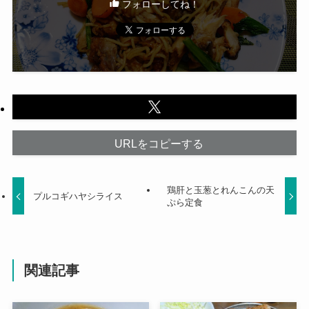
フォローしてね！
URLをコピーする
鶏肝と玉葱とれんこんの天
プルコギハヤシライス
ぷら定食
関連記事