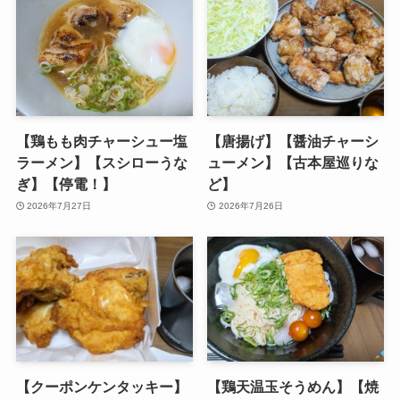
【鶏もも肉チャーシュー塩
【唐揚げ】【醤油チャーシ
ラーメン】【スシローうな
ューメン】【古本屋巡りな
ぎ】【停電！】
ど】
2026年7月27日
2026年7月26日
【クーポンケンタッキー】
【鶏天温玉そうめん】【焼