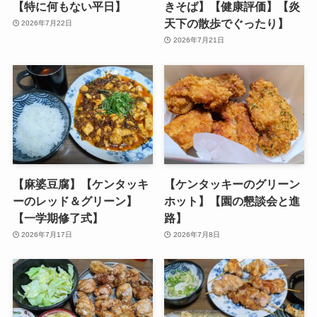
【特に何もない平日】
きそば】【健康評価】【炎
天下の散歩でぐったり】
2026年7月22日
2026年7月21日
【麻婆豆腐】【ケンタッキ
【ケンタッキーのグリーン
ーのレッド＆グリーン】
ホット】【園の懇談会と進
【一学期修了式】
路】
2026年7月17日
2026年7月8日