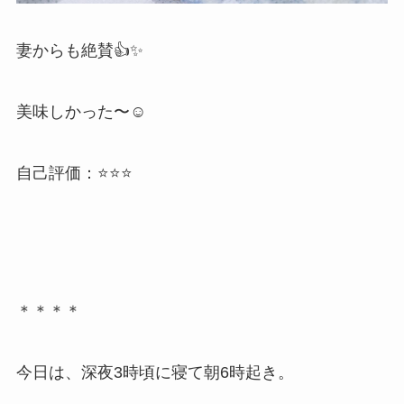
妻からも絶賛👍✨
美味しかった〜☺️
自己評価：⭐️⭐️⭐️
＊＊＊＊
今日は、深夜3時頃に寝て朝6時起き。