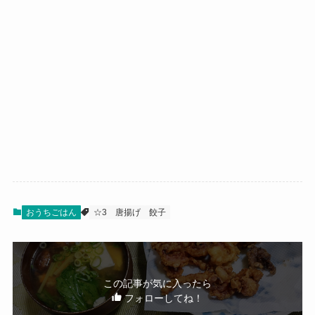
おうちごはん
☆3
唐揚げ
餃子
この記事が気に入ったら
フォローしてね！