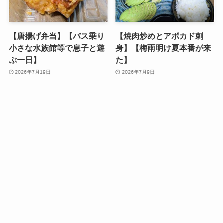
【唐揚げ弁当】【バス乗り
【焼肉炒めとアボカド刺
小さな水族館等で息子と遊
身】【梅雨明け夏本番が来
ぶ一日】
た】
2026年7月19日
2026年7月9日