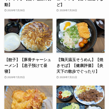
動】
ど】
2026年7月29日
2026年7月26日
【餃子】【豚骨チャーシュ
【鶏天温玉そうめん】【焼
ーメン】【息子預けて昼
きそば】【健康評価】【炎
寝】
天下の散歩でぐったり】
2026年7月25日
2026年7月21日