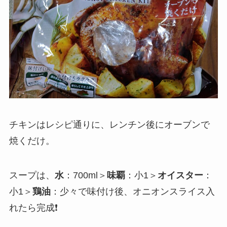
チキンはレシピ通りに、レンチン後にオーブンで
焼くだけ。
スープは、
水
：700ml＞
味覇
：小1＞
オイスター
：
小1＞
鶏油
：少々で味付け後、オニオンスライス入
れたら完成❗