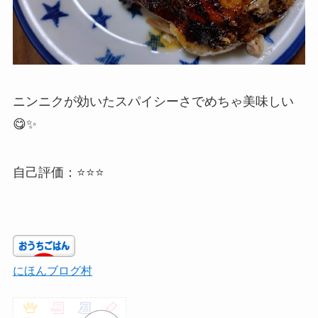
ニンニクが効いたスパイシーさでめちゃ美味しい
😋✨
自己評価：⭐⭐⭐
にほんブログ村