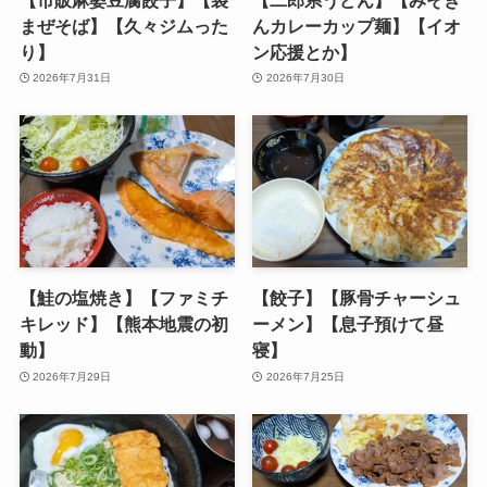
まぜそば】【久々ジムった
んカレーカップ麺】【イオ
り】
ン応援とか】
2026年7月31日
2026年7月30日
【鮭の塩焼き】【ファミチ
【餃子】【豚骨チャーシュ
キレッド】【熊本地震の初
ーメン】【息子預けて昼
動】
寝】
2026年7月29日
2026年7月25日