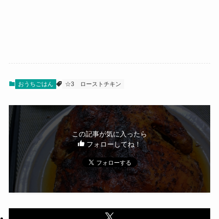
おうちごはん
☆3
ローストチキン
この記事が気に入ったら
フォローしてね！