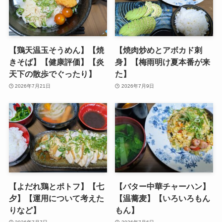
【鶏天温玉そうめん】【焼
【焼肉炒めとアボカド刺
きそば】【健康評価】【炎
身】【梅雨明け夏本番が来
天下の散歩でぐったり】
た】
2026年7月21日
2026年7月9日
【よだれ鶏とポトフ】【七
【バター中華チャーハン】
夕】【運用について考えた
【温蕎麦】【いろいろもん
りなど】
もん】