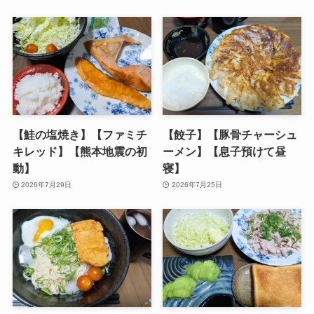
【鮭の塩焼き】【ファミチ
【餃子】【豚骨チャーシュ
キレッド】【熊本地震の初
ーメン】【息子預けて昼
動】
寝】
2026年7月29日
2026年7月25日