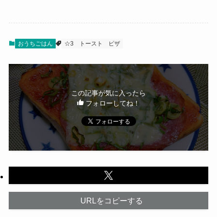
おうちごはん
☆3
トースト
ピザ
この記事が気に入ったら
フォローしてね！
URLをコピーする