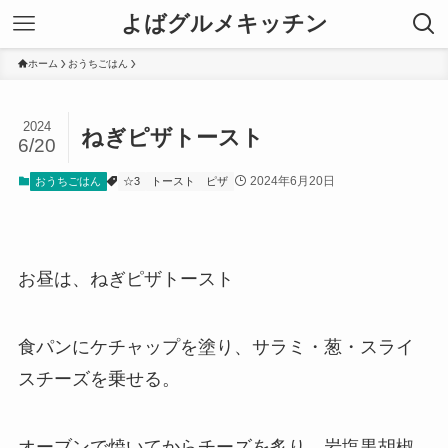
よばグルメキッチン
ホーム
おうちごはん
2024
ねぎピザトースト
6/20
2024年6月20日
おうちごはん
☆3
トースト
ピザ
お昼は、ねぎピザトースト
食パンにケチャップを塗り、サラミ・葱・スライ
スチーズを乗せる。
オーブンで焼いてからチーズを炙り、岩塩黒胡椒