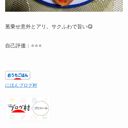
葱乗せ意外とアリ。サクふわで旨い😋
自己評価：⭐⭐⭐
にほんブログ村