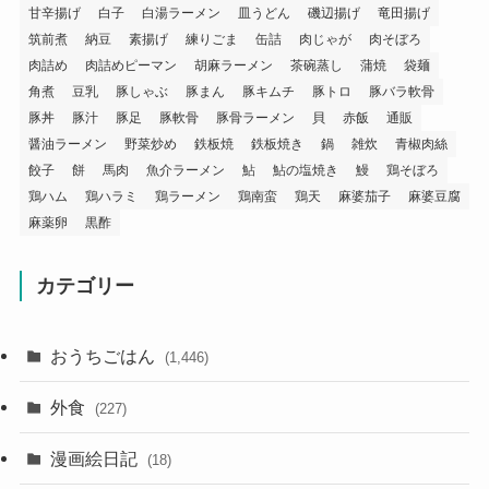
甘辛揚げ
白子
白湯ラーメン
皿うどん
磯辺揚げ
竜田揚げ
筑前煮
納豆
素揚げ
練りごま
缶詰
肉じゃが
肉そぼろ
肉詰め
肉詰めピーマン
胡麻ラーメン
茶碗蒸し
蒲焼
袋麺
角煮
豆乳
豚しゃぶ
豚まん
豚キムチ
豚トロ
豚バラ軟骨
豚丼
豚汁
豚足
豚軟骨
豚骨ラーメン
貝
赤飯
通販
醤油ラーメン
野菜炒め
鉄板焼
鉄板焼き
鍋
雑炊
青椒肉絲
餃子
餅
馬肉
魚介ラーメン
鮎
鮎の塩焼き
鰻
鶏そぼろ
鶏ハム
鶏ハラミ
鶏ラーメン
鶏南蛮
鶏天
麻婆茄子
麻婆豆腐
麻薬卵
黒酢
カテゴリー
おうちごはん
(1,446)
外食
(227)
漫画絵日記
(18)