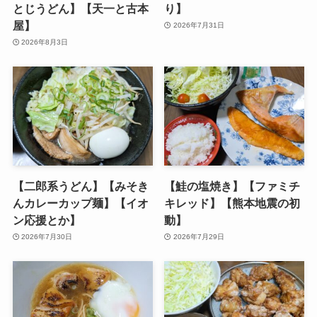
とじうどん】【天一と古本
り】
屋】
2026年7月31日
2026年8月3日
【二郎系うどん】【みそき
【鮭の塩焼き】【ファミチ
んカレーカップ麺】【イオ
キレッド】【熊本地震の初
ン応援とか】
動】
2026年7月30日
2026年7月29日