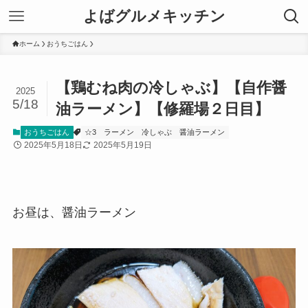
よばグルメキッチン
ホーム
おうちごはん
【鶏むね肉の冷しゃぶ】【自作醤
2025
5/18
油ラーメン】【修羅場２日目】
おうちごはん
☆3
ラーメン
冷しゃぶ
醤油ラーメン
2025年5月18日
2025年5月19日
お昼は、醤油ラーメン