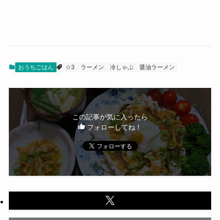
おうちごはん
☆3
ラーメン
冷しゃぶ
醤油ラーメン
この記事が気に入ったら
フォローしてね！