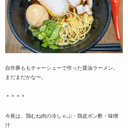
自作豚ももチャーシューで作った醤油ラーメン。
まだまだかな〜。
＊＊＊＊
今夜は、鶏むね肉の冷しゃぶ・鶏皮ポン酢・味噌
汁