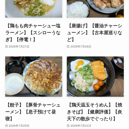
【鶏もも肉チャーシュー塩
【唐揚げ】【醤油チャーシ
ラーメン】【スシローうな
ューメン】【古本屋巡りな
ぎ】【停電！】
ど】
2026年7月27日
2026年7月26日
【餃子】【豚骨チャーシュ
【鶏天温玉そうめん】【焼
ーメン】【息子預けて昼
きそば】【健康評価】【炎
寝】
天下の散歩でぐったり】
2026年7月25日
2026年7月21日