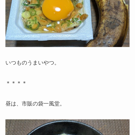
いつものうまいやつ。
＊＊＊＊
昼は、市販の袋一風堂。