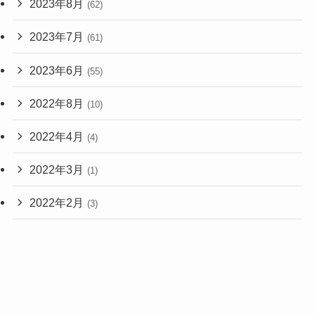
2023年8月
(62)
2023年7月
(61)
2023年6月
(55)
2022年8月
(10)
2022年4月
(4)
2022年3月
(1)
2022年2月
(3)