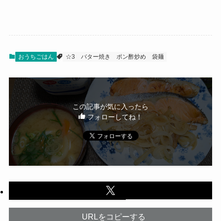
おうちごはん
☆3
バター焼き
ポン酢炒め
袋麺
この記事が気に入ったら
フォローしてね！
URLをコピーする