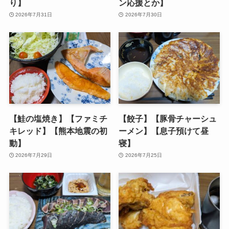
り】
ン応援とか】
2026年7月31日
2026年7月30日
【鮭の塩焼き】【ファミチ
【餃子】【豚骨チャーシュ
キレッド】【熊本地震の初
ーメン】【息子預けて昼
動】
寝】
2026年7月29日
2026年7月25日