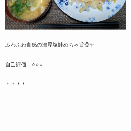
ふわふわ食感の濃厚塩鮭めちゃ旨😋✨
自己評価：⭐️⭐️⭐️
＊＊＊＊