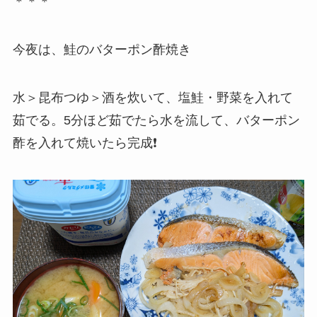
＊＊＊
今夜は、鮭のバターポン酢焼き
水＞昆布つゆ＞酒を炊いて、塩鮭・野菜を入れて
茹でる。5分ほど茹でたら水を流して、バターポン
酢を入れて焼いたら完成❗️