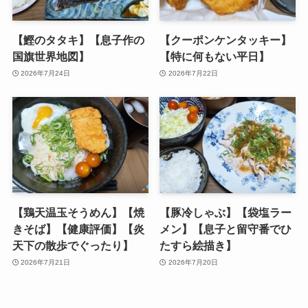
【鰹のタタキ】【息子作の
【クーポンケンタッキー】
国旗世界地図】
【特に何もない平日】
2026年7月24日
2026年7月22日
【鶏天温玉そうめん】【焼
【豚冷しゃぶ】【袋塩ラー
きそば】【健康評価】【炎
メン】【息子と留守番でひ
天下の散歩でぐったり】
たすら絵描き】
2026年7月21日
2026年7月20日