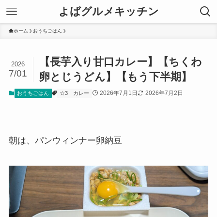
よばグルメキッチン
ホーム
おうちごはん
【長芋入り甘口カレー】【ちくわ
2026
7/01
卵とじうどん】【もう下半期】
2026年7月1日
2026年7月2日
おうちごはん
☆3
カレー
朝は、パンウィンナー卵納豆