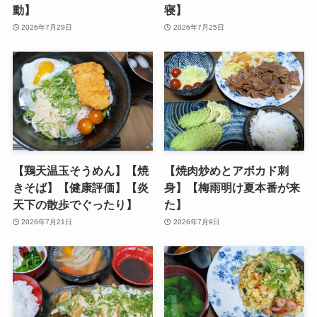
動】
寝】
2026年7月29日
2026年7月25日
【鶏天温玉そうめん】【焼
【焼肉炒めとアボカド刺
きそば】【健康評価】【炎
身】【梅雨明け夏本番が来
天下の散歩でぐったり】
た】
2026年7月21日
2026年7月9日