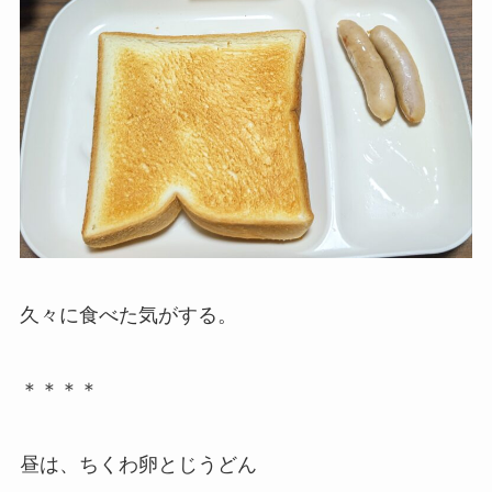
久々に食べた気がする。
＊＊＊＊
昼は、ちくわ卵とじうどん