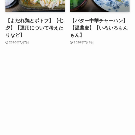
【よだれ鶏とポトフ】【七
【バター中華チャーハン】
夕】【運用について考えた
【温蕎麦】【いろいろもん
りなど】
もん】
2026年7月7日
2026年7月6日