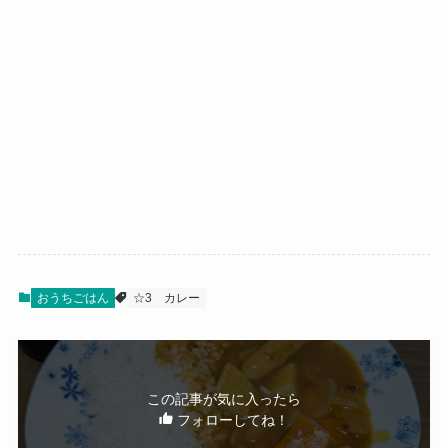
おうちごはん
☆3
カレー
この記事が気に入ったら
フォローしてね！