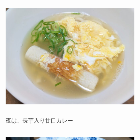
夜は、長芋入り甘口カレー