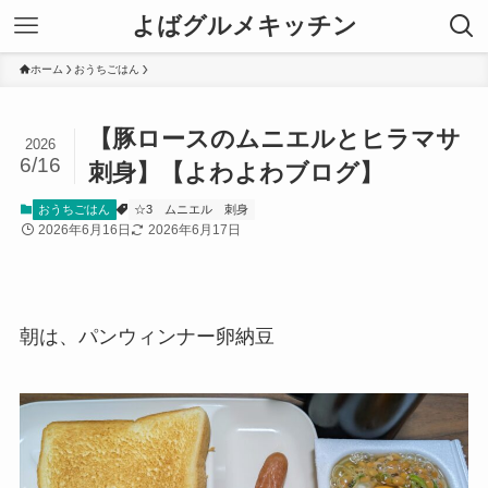
よばグルメキッチン
ホーム
おうちごはん
【豚ロースのムニエルとヒラマサ
2026
6/16
刺身】【よわよわブログ】
おうちごはん
☆3
ムニエル
刺身
2026年6月16日
2026年6月17日
朝は、パンウィンナー卵納豆