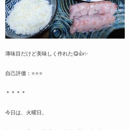
薄味目だけど美味しく作れた😋👍✨
自己評価：⭐️⭐️⭐️
＊＊＊＊
今日は、火曜日。