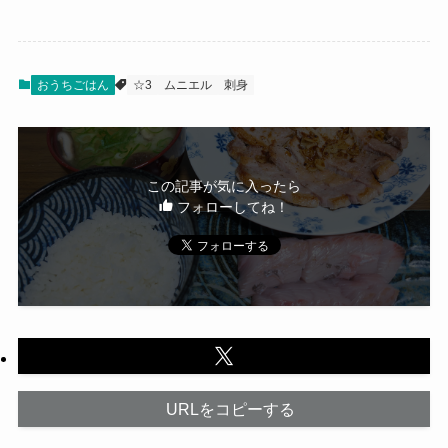
おうちごはん
☆3
ムニエル
刺身
この記事が気に入ったら
フォローしてね！
URLをコピーする