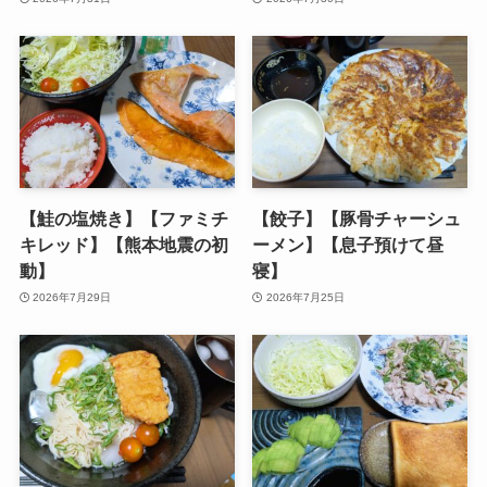
【鮭の塩焼き】【ファミチ
【餃子】【豚骨チャーシュ
キレッド】【熊本地震の初
ーメン】【息子預けて昼
動】
寝】
2026年7月29日
2026年7月25日