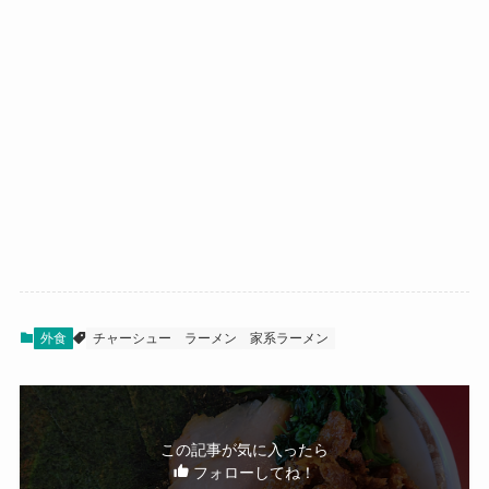
外食
チャーシュー
ラーメン
家系ラーメン
この記事が気に入ったら
フォローしてね！