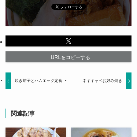
URLをコピーする
焼き茄子とハムエッグ定食
ネギキャベお好み焼き
関連記事