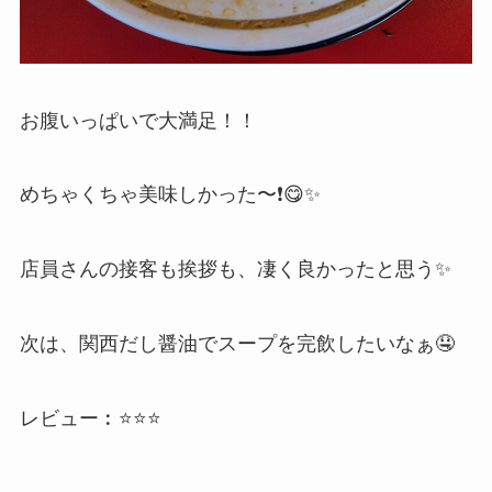
お腹いっぱいで大満足！！
めちゃくちゃ美味しかった〜❗😋✨
店員さんの接客も挨拶も、凄く良かったと思う✨
次は、関西だし醤油でスープを完飲したいなぁ🤤
レビュー︰⭐⭐⭐