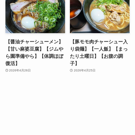
【醤油チャーシューメン】
【豚モモ肉チャーシュー入
【甘い麻婆豆腐】【ジムや
り袋麺】【一人飯】【まっ
ら園準備やら】【体調ほぼ
たり土曜日】【お腹の調
復活】
子】
2026年4月26日
2026年4月25日