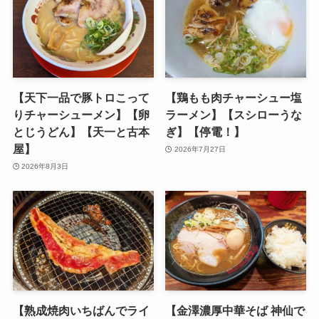
【天下一品で豚トロこって
【鶏もも肉チャーシュー塩
りチャーシューメン】【卵
ラーメン】【スシローうな
とじうどん】【天一と古本
ぎ】【停電！】
屋】
2026年7月27日
2026年8月3日
【熟成焼肉いちばんでライ
【金澤濃厚中華そば 神仙で