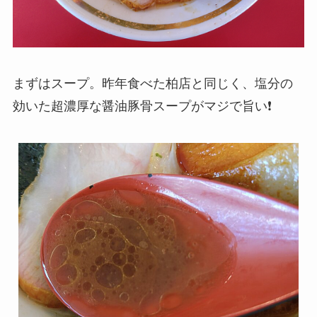
まずはスープ。昨年食べた柏店と同じく、塩分の
効いた超濃厚な醤油豚骨スープがマジで旨い❗