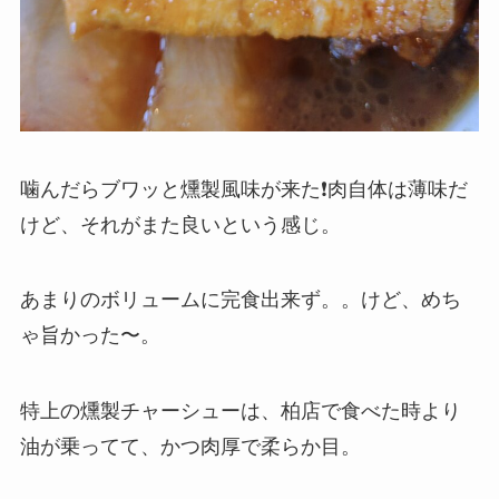
噛んだらブワッと燻製風味が来た❗肉自体は薄味だ
けど、それがまた良いという感じ。
あまりのボリュームに完食出来ず。。けど、めち
ゃ旨かった〜。
特上の燻製チャーシューは、柏店で食べた時より
油が乗ってて、かつ肉厚で柔らか目。