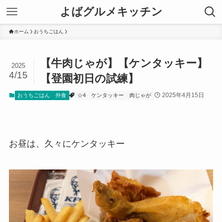
よばグルメキッチン
ホーム
おうちごはん
【牛肉じゃが】【ケンタッキー】
2025
4/15
【登園初日の試練】
2025年4月15日
おうちごはん
外食
☆4
ケンタッキー
肉じゃが
お昼は、久々にケンタッキー