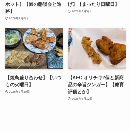
ホット】【園の懇談会と進
げ】【まったり日曜日】
路】
2026年7月5日
2026年7月8日
【焼鳥盛り合わせ】【いつ
【KFC オリチキ2個と新商
もの火曜日】
品の辛旨ジンガー】【療育
評価とか】
2026年6月30日
2026年6月12日