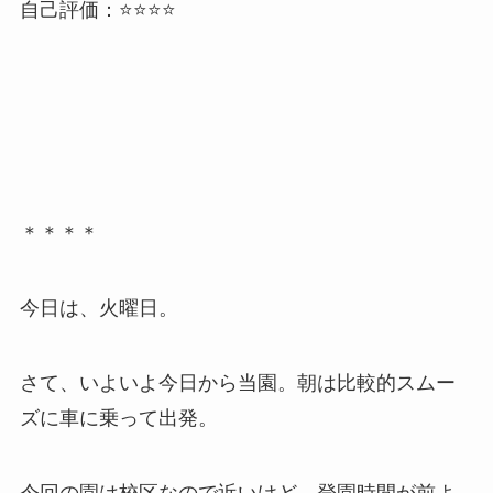
自己評価：⭐️⭐️⭐️⭐️
＊＊＊＊
今日は、火曜日。
さて、いよいよ今日から当園。朝は比較的スムー
ズに車に乗って出発。
今回の園は校区なので近いけど、登園時間が前よ