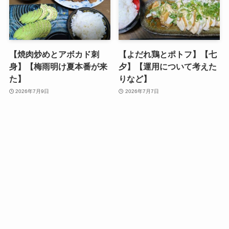
【焼肉炒めとアボカド刺
【よだれ鶏とポトフ】【七
身】【梅雨明け夏本番が来
夕】【運用について考えた
た】
りなど】
2026年7月9日
2026年7月7日