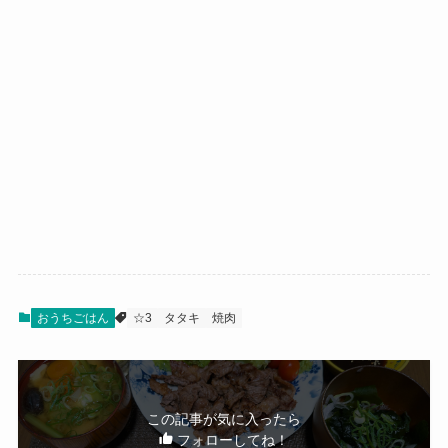
おうちごはん
☆3
タタキ
焼肉
この記事が気に入ったら
フォローしてね！