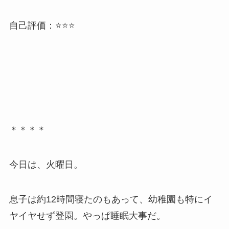
自己評価：⭐️⭐️⭐️
＊＊＊＊
今日は、火曜日。
息子は約12時間寝たのもあって、幼稚園も特にイ
ヤイヤせず登園。やっぱ睡眠大事だ。