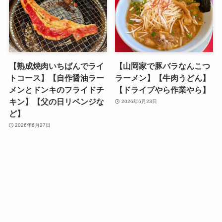
【熟成焼肉いちばんでライ
【山岡家で豚バラなんこつ
トコース】【自作醤油ラー
ラーメン】【牛肉うどん】
メンとドンキのフライドチ
【ドライブやら作業やら】
キン】【父の日リベンジな
2026年6月23日
ど】
2026年6月27日