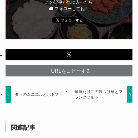
この記事が気に入ったら
フォローしてね！
URLをコピーする
麺屋たけ井の袋つけ麺とフ
タラのムニエルとポトフ
ランクフルト
関連記事