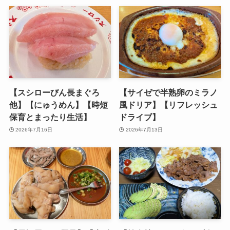
【スシローびん長まぐろ
【サイゼで半熟卵のミラノ
他】【にゅうめん】【時短
風ドリア】【リフレッシュ
保育とまったり生活】
ドライブ】
2026年7月16日
2026年7月13日