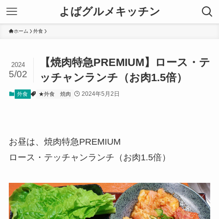
よばグルメキッチン
ホーム
外食
【焼肉特急PREMIUM】ロース・テ
2024
5/02
ッチャンランチ（お肉1.5倍）
2024年5月2日
外食
★外食
焼肉
お昼は、焼肉特急PREMIUM
ロース・テッチャンランチ（お肉1.5倍）