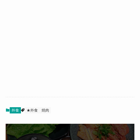
外食
★外食
焼肉