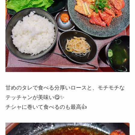
甘めのタレで食べる分厚いロースと、モチモチな
テッチャンが美味い😋✨
チシャに巻いて食べるのも最高👍