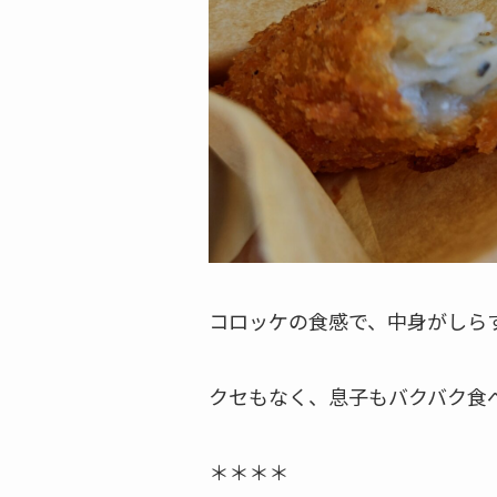
コロッケの食感で、中身がしら
クセもなく、息子もバクバク食
＊＊＊＊