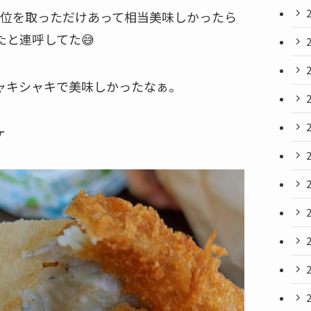
1位を取っただけあって相当美味しかったら
と連呼してた😅
ャキシャキで美味しかったなぁ。
ケ