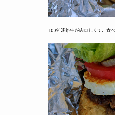
100％淡路牛が肉肉しくて、食