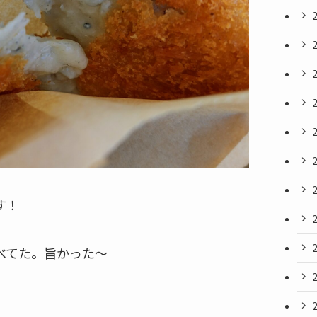
す！
べてた。旨かった〜