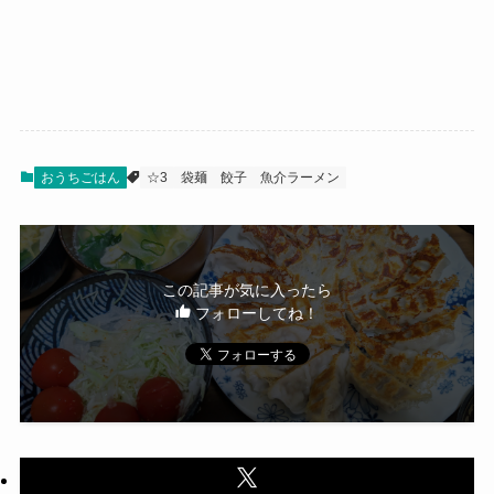
おうちごはん
☆3
袋麺
餃子
魚介ラーメン
この記事が気に入ったら
フォローしてね！