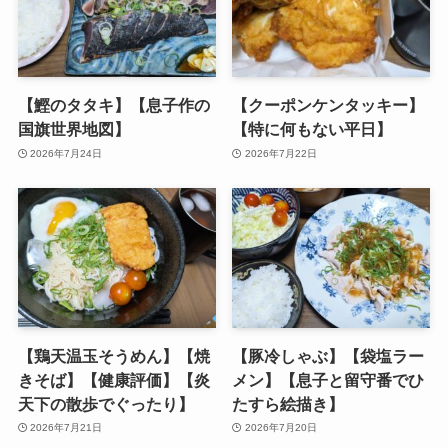
【鰹のタタキ】【息子作の
【クーポンケンタッキー】
国旗世界地図】
【特に何もない平日】
2026年7月24日
2026年7月22日
【鶏天温玉そうめん】【焼
【豚冷しゃぶ】【袋塩ラー
きそば】【健康評価】【炎
メン】【息子と留守番でひ
天下の散歩でぐったり】
たすら絵描き】
2026年7月21日
2026年7月20日