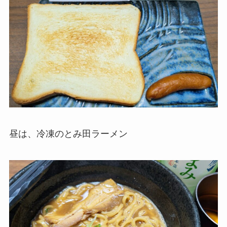
昼は、冷凍のとみ田ラーメン