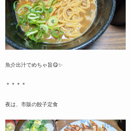
魚介出汁でめちゃ旨😋✨
＊＊＊＊
夜は、市販の餃子定食