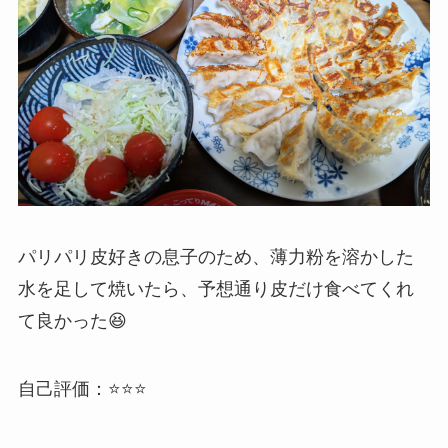
パリパリ皮好きの息子のため、薄力粉を溶かした
水を足して焼いたら、予想通り皮だけ食べてくれ
て良かった😆
自己評価：⭐️⭐️⭐️