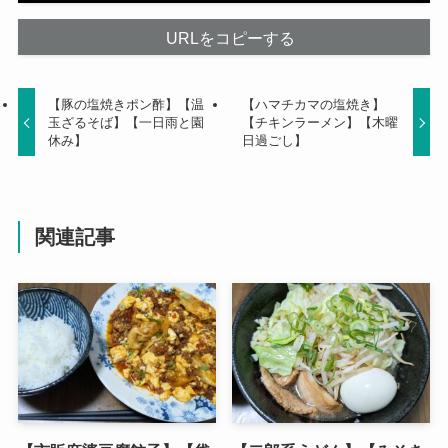
URLをコピーする
【豚の塩焼きポン酢】【温
【ハマチカマの塩焼き】
玉ざるそば】【一日雨と園
【チキンラーメン】【木曜
休み】
日過ごし】
関連記事