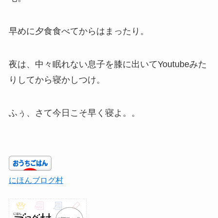
早めに夕食食べてからはまったり。
夜は、中々眠れない息子を膝に出いてYoutubeみた
りしてから寝かしつけ。
ふぅ、さて今日こそ早く寝よ。。
にほんブログ村