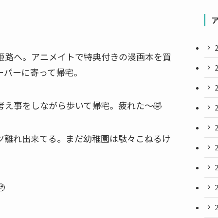
姫路へ。アニメイトで特典付きの漫画本を買
ーパーに寄って帰宅。
考え事をしながら歩いて帰宅。疲れた〜🤣
ツ離れ出来てる。まだ幼稚園は駄々こねるけ
