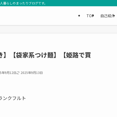
3人暮らしのまったりブログです。
TOP
自己紹介
き】【袋家系つけ麺】【姫路で買
25年9月12日
2025年9月13日
ランクフルト