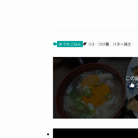
おうちごはん
☆3
つけ麺
バター焼き
この