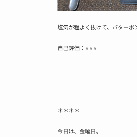
塩気が程よく抜けて、バターポン
自己評価：⭐️⭐️⭐️
＊＊＊＊
今日は、金曜日。