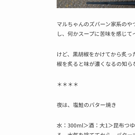
マルちゃんのズバーン家系のや
し、何かスープに苦味を感じて
けど、黒胡椒をかけてから炙っ
椒を炙ると味が濃くなるの知らな
＊＊＊＊
夜は、塩鮭のバター焼き
水：300ml＞酒：大1＞昆布
る。水気を捨ててから、バターポ