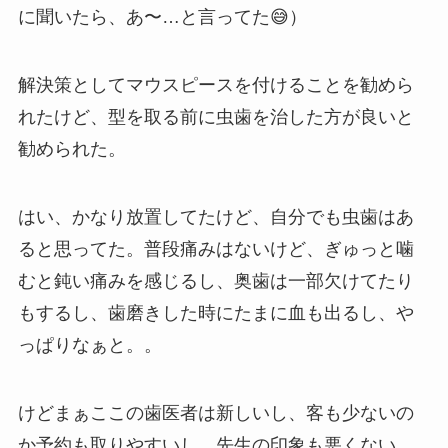
に聞いたら、あ〜…と言ってた😅）
解決策としてマウスピースを付けることを勧めら
れたけど、型を取る前に虫歯を治した方が良いと
勧められた。
はい、かなり放置してたけど、自分でも虫歯はあ
ると思ってた。普段痛みはないけど、ぎゅっと噛
むと鈍い痛みを感じるし、奥歯は一部欠けてたり
もするし、歯磨きした時にたまに血も出るし、や
っぱりなぁと。。
けどまぁここの歯医者は新しいし、客も少ないの
か予約も取りやすいし、先生の印象も悪くない。