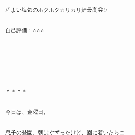
程よい塩気のホクホクカリカリ鮭最高🤤✨
自己評価：⭐️⭐️⭐️
＊＊＊＊
今日は、金曜日。
息子の登園、朝はぐずったけど、園に着いたらニ