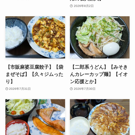
2026年8月2日
【市販麻婆豆腐餃子】【袋
【二郎系うどん】【みそき
まぜそば】【久々ジムった
んカレーカップ麺】【イオ
り】
ン応援とか】
2026年7月31日
2026年7月30日