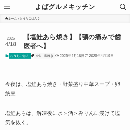
よばグルメキッチン
ホーム
おうちごはん
【塩鮭あら焼き】【顎の痛みで歯
2025
4/18
医者へ】
2025年4月18日
2025年4月19日
おうちごはん
☆3
塩焼き
今夜は、塩鮭あら焼き・野菜盛り中華スープ・卵
納豆
塩鮭あらは、解凍後に水＞酒＞みりんに浸けて塩
気を抜く。