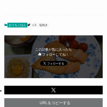
おうちごはん
☆3
塩焼き
この記事が気に入ったら
フォローしてね！
URLをコピーする