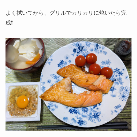
よく拭いてから、グリルでカリカリに焼いたら完
成❗️