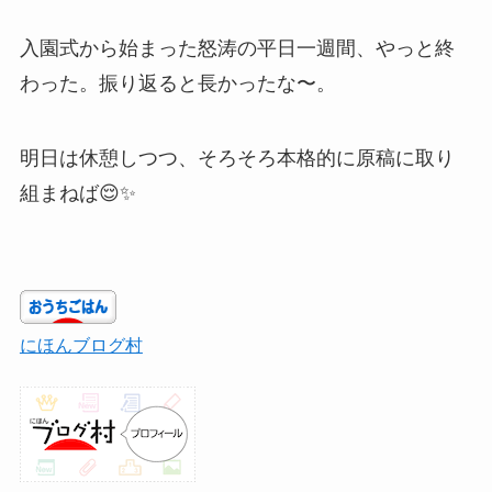
入園式から始まった怒涛の平日一週間、やっと終
わった。振り返ると長かったな〜。
明日は休憩しつつ、そろそろ本格的に原稿に取り
組まねば😌✨
にほんブログ村