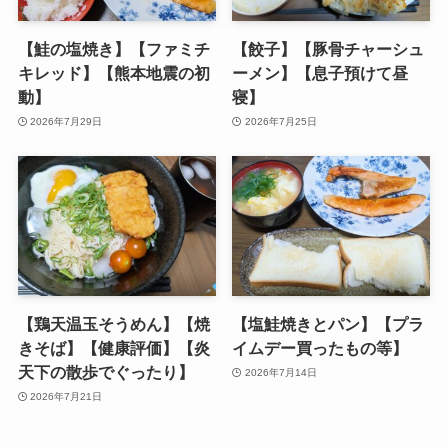
【鮭の塩焼き】【ファミチ
【餃子】【豚骨チャーシュ
キレッド】【熊本地震の初
ーメン】【息子預けて昼
動】
寝】
2026年7月29日
2026年7月25日
【鶏天温玉そうめん】【焼
【塩鮭焼きとパン】【プラ
きそば】【健康評価】【炎
イムデー買ったもの等】
天下の散歩でぐったり】
2026年7月14日
2026年7月21日