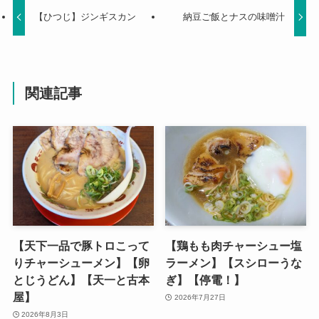
【ひつじ】ジンギスカン
納豆ご飯とナスの味噌汁
関連記事
【天下一品で豚トロこって
【鶏もも肉チャーシュー塩
りチャーシューメン】【卵
ラーメン】【スシローうな
とじうどん】【天一と古本
ぎ】【停電！】
屋】
2026年7月27日
2026年8月3日