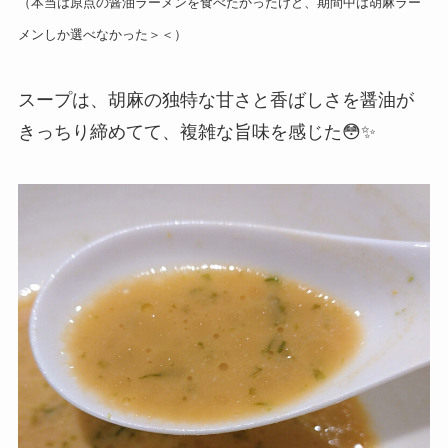
（本当は原点の醤油ラーメンを食べたかったけど、期間中は胡麻ラー
メンしか選べなかった＞＜）
スープは、胡麻の独特な甘さと香ばしさを醤油が
きっちり締めてて、複雑な旨味を感じた😳✨