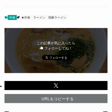
外食
★外食
ラーメン
胡麻ラーメン
この記事が気に入ったら
フォローしてね！
URLをコピーする