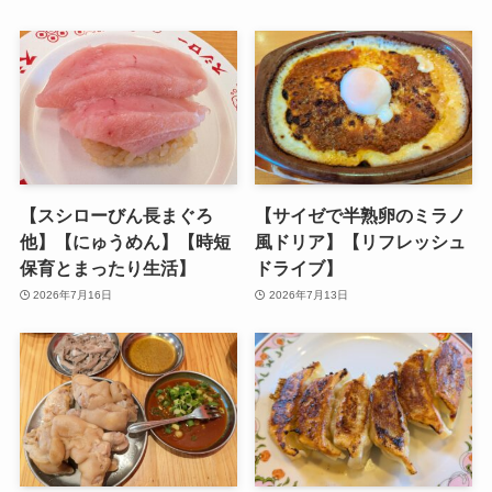
【スシローびん長まぐろ
【サイゼで半熟卵のミラノ
他】【にゅうめん】【時短
風ドリア】【リフレッシュ
保育とまったり生活】
ドライブ】
2026年7月16日
2026年7月13日