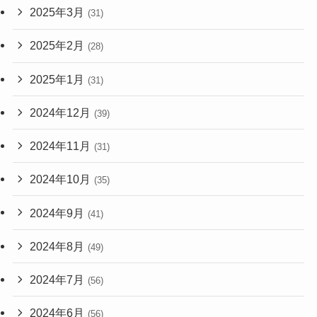
2025年3月
(31)
2025年2月
(28)
2025年1月
(31)
2024年12月
(39)
2024年11月
(31)
2024年10月
(35)
2024年9月
(41)
2024年8月
(49)
2024年7月
(56)
2024年6月
(56)