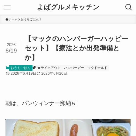
よばグルメキッチン
ホーム
おうちごはん
【マックのハンバーガーハッピー
2026
セット】【療法とか出発準備と
6/19
か】
おうちごはん
★テイクアウト
ハンバーガー
マクドナルド
2026年6月19日
2026年6月20日
朝は、パンウィンナー卵納豆