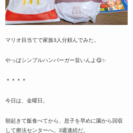
マリオ目当てで家族3人分頼んでみた。
やっぱシンプルハンバーガー旨いんよ😋✨
＊＊＊＊
今日は、金曜日。
朝起きて飯食べてから、息子を早めに園から回収
して療法センターへ。3週連続だ。