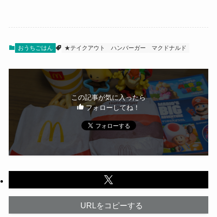
おうちごはん
★テイクアウト
ハンバーガー
マクドナルド
この記事が気に入ったら
フォローしてね！
URLをコピーする