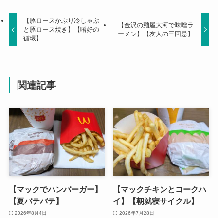
【豚ロースかぶり冷しゃぶ
【金沢の麺屋大河で味噌ラ
と豚ロース焼き】【嗜好の
ーメン】【友人の三回忌】
循環】
関連記事
【マックでハンバーガー】
【マックチキンとコークハ
【夏バテバテ】
イ】【朝就寝サイクル】
2026年8月4日
2026年7月28日