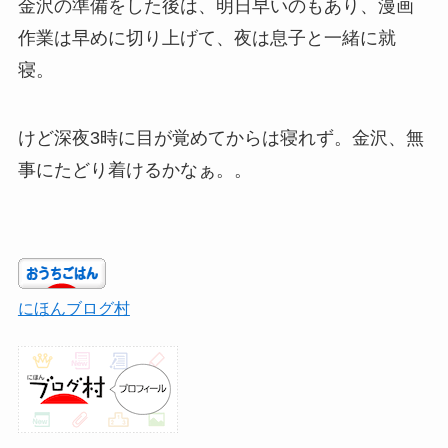
金沢の準備をした後は、明日早いのもあり、漫画
作業は早めに切り上げて、夜は息子と一緒に就
寝。
けど深夜3時に目が覚めてからは寝れず。金沢、無
事にたどり着けるかなぁ。。
にほんブログ村