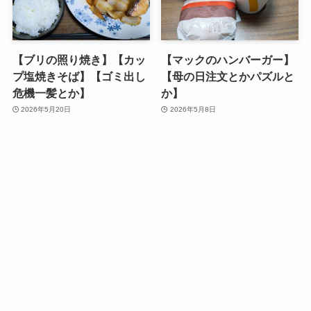
【ブリの照り焼き】【カッ
【マックのハンバーガー】
プ塩焼きそば】【ゴミ出し
【母の日注文とかパズルと
危機一髪とか】
か】
2026年5月20日
2026年5月8日