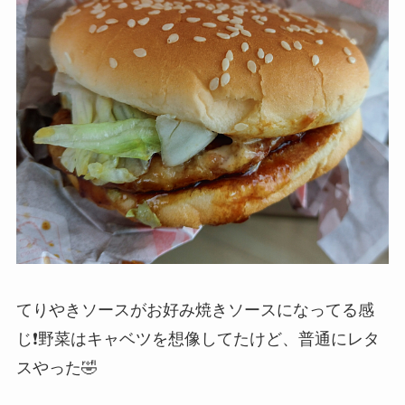
てりやきソースがお好み焼きソースになってる感
じ❗野菜はキャベツを想像してたけど、普通にレタ
スやった🤣