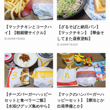
【マックチキンとコークハ
【ざるそばと納豆パン】
イ】【朝就寝サイクル】
【マックチキン】【華金そ
してまた昼夜逆転】
2026年7月28日
2026年7月10日
【チーズバーガーハッピー
【マックのハンバーガーハ
セットと食べラーご飯】
ッピーセット】【療法とか
【水浴びグッズ集めやら】
出発準備とか】