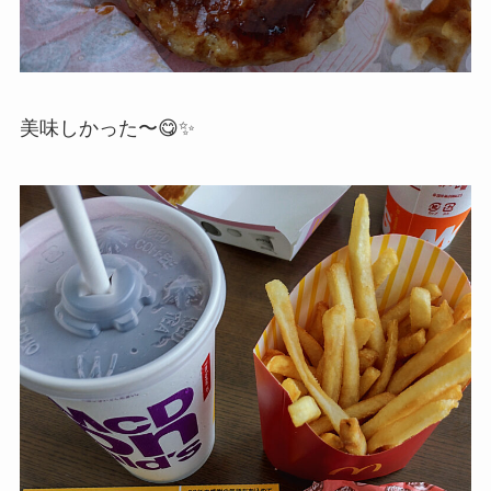
美味しかった〜😋✨