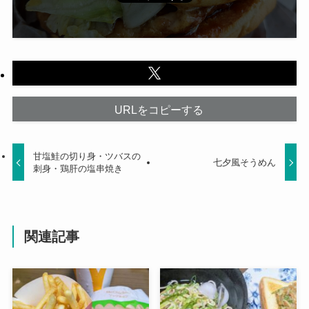
URLをコピーする
甘塩鮭の切り身・ツバスの
七夕風そうめん
刺身・鶏肝の塩串焼き
関連記事