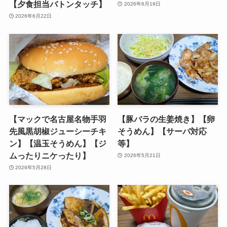
【夕食担当バトンタッチ】
2026年6月19日
2026年6月22日
【マックで名古屋名物手羽
【豚バラの生姜焼き】【卵
先風黒胡椒ジューシーチキ
そうめん】【サーバ対応
ン】【温玉そうめん】【ジ
等】
ムったりニケったり】
2026年5月21日
2026年5月28日