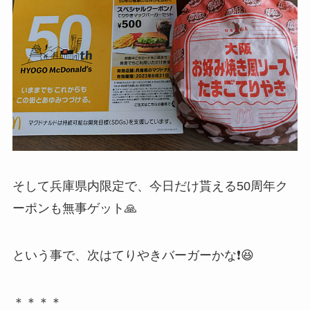
そして兵庫県内限定で、今日だけ貰える50周年ク
ーポンも無事ゲット🙏
という事で、次はてりやきバーガーかな❗😆
＊＊＊＊