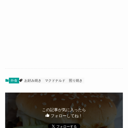
外食
お好み焼き
マクドナルド
照り焼き
この記事が気に入ったら
フォローしてね！