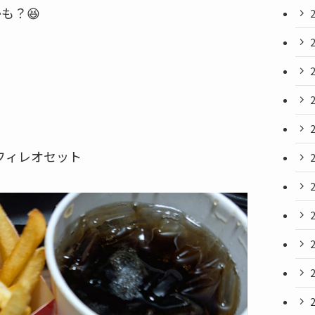
も？😆
フィレオセット