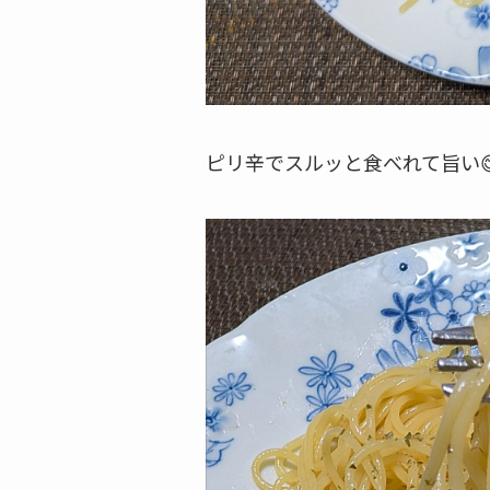
ピリ辛でスルッと食べれて旨い