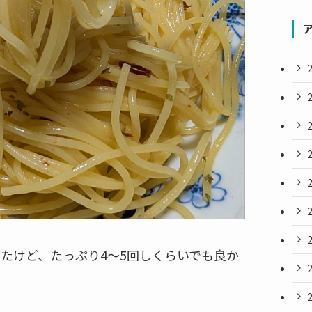
たけど、たっぷり4〜5回しくらいでも良か