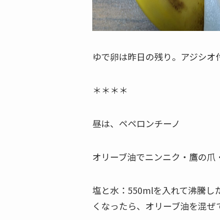
ゆで卵は昨日の残り。アジシオ
＊＊＊＊
昼は、ペペロンチーノ
オリーブ油でニンニク・鷹の爪
塩と水：550mlを入れて沸騰
くなったら、オリーブ油を混ぜて