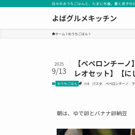
日々のおうちごはんと、たまに外食。妻と息子の
よばグルメキッチン
ホーム
おうちごはん
【ペペロンチーノ
2025
9/13
レオセット】【に
おうちごはん
☆4
パスタ
ペペロンチーノ
マ
朝は、ゆで卵とバナナ卵納豆