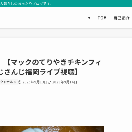
3人暮らしのまったりブログです。
TOP
自己紹介
】【マックのてりやきチキンフィ
じさんじ福岡ライブ視聴】
クドナルド
2025年9月13日
2025年9月14日