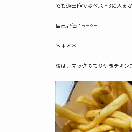
でも過去作ではベスト3に入るか
自己評価：⭐️⭐️⭐️⭐️
＊＊＊＊
夜は、マックのてりやきチキン