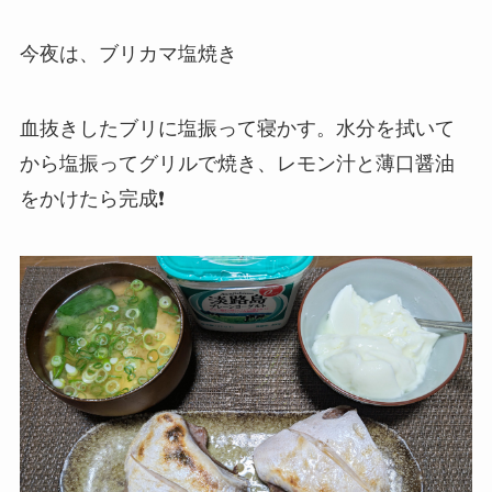
今夜は、ブリカマ塩焼き
血抜きしたブリに塩振って寝かす。水分を拭いて
から塩振ってグリルで焼き、レモン汁と薄口醤油
をかけたら完成❗️