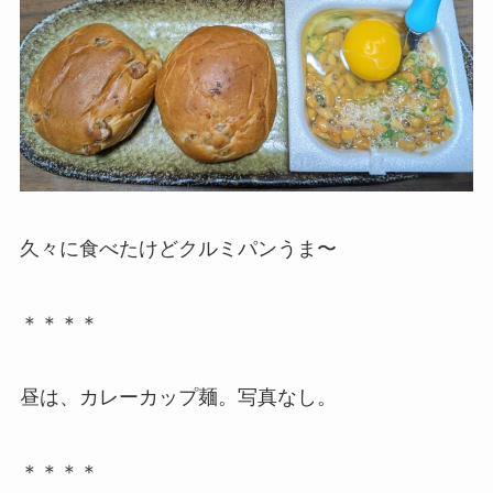
久々に食べたけどクルミパンうま〜
＊＊＊＊
昼は、カレーカップ麺。写真なし。
＊＊＊＊