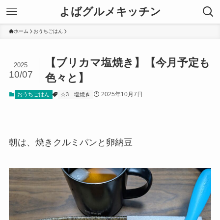
よばグルメキッチン
ホーム
おうちごはん
【ブリカマ塩焼き】【今月予定も
2025
10/07
色々と】
2025年10月7日
おうちごはん
☆3
塩焼き
朝は、焼きクルミパンと卵納豆