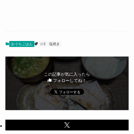
おうちごはん
☆3
塩焼き
この記事が気に入ったら
フォローしてね！