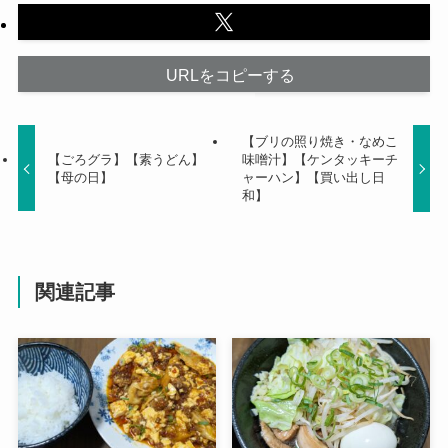
URLをコピーする
【ブリの照り焼き・なめこ
【ごろグラ】【素うどん】
味噌汁】【ケンタッキーチ
【母の日】
ャーハン】【買い出し日
和】
関連記事