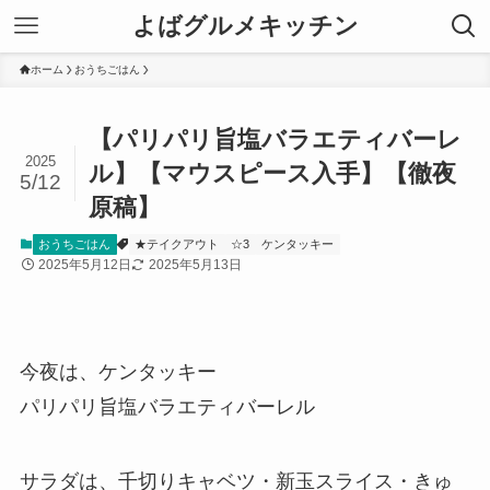
よばグルメキッチン
ホーム
おうちごはん
【パリパリ旨塩バラエティバーレ
2025
ル】【マウスピース入手】【徹夜
5/12
原稿】
おうちごはん
★テイクアウト
☆3
ケンタッキー
2025年5月12日
2025年5月13日
今夜は、ケンタッキー
パリパリ旨塩バラエティバーレル
サラダは、千切りキャベツ・新玉スライス・きゅ