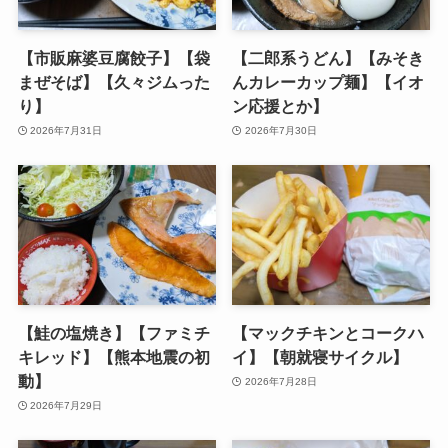
【市販麻婆豆腐餃子】【袋
【二郎系うどん】【みそき
まぜそば】【久々ジムった
んカレーカップ麺】【イオ
り】
ン応援とか】
2026年7月31日
2026年7月30日
【鮭の塩焼き】【ファミチ
【マックチキンとコークハ
キレッド】【熊本地震の初
イ】【朝就寝サイクル】
動】
2026年7月28日
2026年7月29日