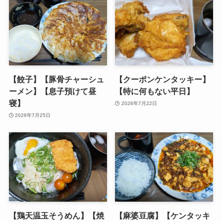
【餃子】【豚骨チャーシュ
【クーポンケンタッキー】
ーメン】【息子預けて昼
【特に何もない平日】
寝】
2026年7月22日
2026年7月25日
【鶏天温玉そうめん】【焼
【麻婆豆腐】【ケンタッキ