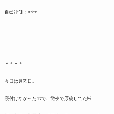
自己評価：⭐️⭐️⭐️
＊＊＊＊
今日は月曜日。
寝付けなかったので、徹夜で原稿してた🤣