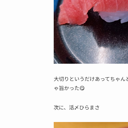
大切りというだけあってちゃん
ゃ旨かった😋
次に、活〆ひらまさ