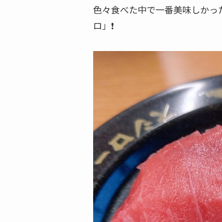
色々食べた中で一番美味しかっ
ロ」❗