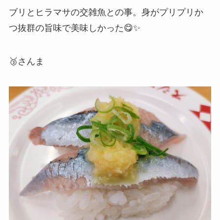
ブリとヒラマサの交雑魚との事。身がプリプリか
つ抜群の旨味で美味しかった😋✨
🥉さんま