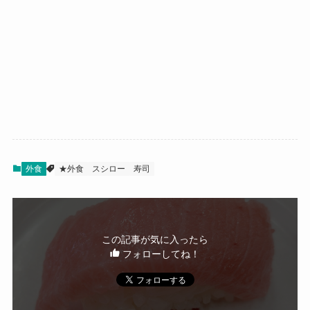
外食
★外食
スシロー
寿司
この記事が気に入ったら
フォローしてね！