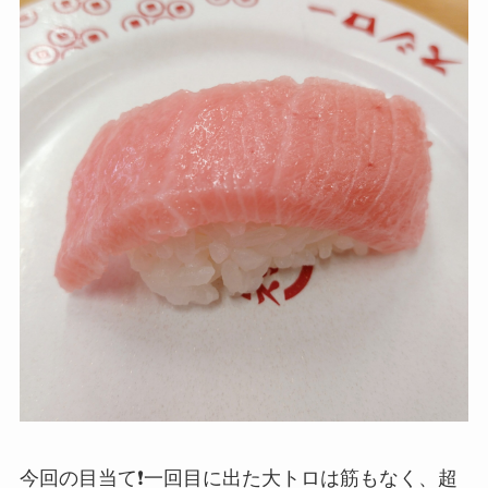
今回の目当て❗️一回目に出た大トロは筋もなく、超