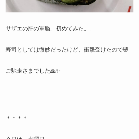
サザエの肝の軍艦。初めてみた。。
寿司としては微妙だったけど、衝撃受けたので🤣
ご馳走さまでした🙏✨
＊＊＊＊