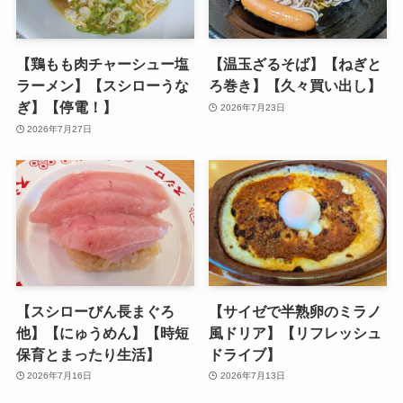
【鶏もも肉チャーシュー塩
【温玉ざるそば】【ねぎと
ラーメン】【スシローうな
ろ巻き】【久々買い出し】
ぎ】【停電！】
2026年7月23日
2026年7月27日
【スシローびん長まぐろ
【サイゼで半熟卵のミラノ
他】【にゅうめん】【時短
風ドリア】【リフレッシュ
保育とまったり生活】
ドライブ】
2026年7月16日
2026年7月13日