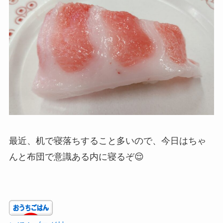
最近、机で寝落ちすること多いので、今日はちゃ
んと布団で意識ある内に寝るぞ😌