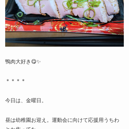
鴨肉大好き😋✨
＊＊＊＊
今日は、金曜日。
昼は幼稚園お迎え。運動会に向けて応援用うちわ