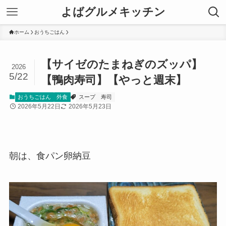
よばグルメキッチン
ホーム
おうちごはん
【サイゼのたまねぎのズッパ】
2026
5/22
【鴨肉寿司】【やっと週末】
おうちごはん
外食
スープ
寿司
2026年5月22日
2026年5月23日
朝は、食パン卵納豆