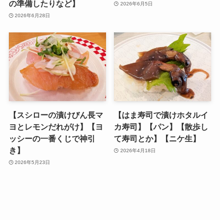
の準備したりなど】
2026年6月5日
2026年6月28日
【スシローの漬けびん長マ
【はま寿司で漬けホタルイ
ヨとレモンだれがけ】【ヨ
カ寿司】【パン】【散歩し
ッシーの一番くじで神引
て寿司とか】【ニケ生】
き】
2026年4月18日
2026年5月23日