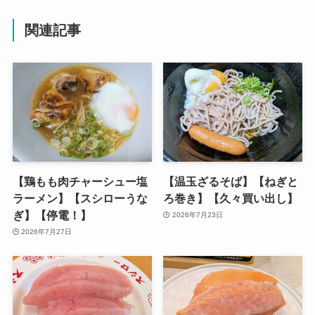
関連記事
【鶏もも肉チャーシュー塩
【温玉ざるそば】【ねぎと
ラーメン】【スシローうな
ろ巻き】【久々買い出し】
ぎ】【停電！】
2026年7月23日
2026年7月27日