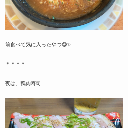
前食べて気に入ったやつ😋✨
＊＊＊＊
夜は、鴨肉寿司