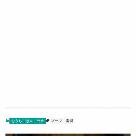
おうちごはん
外食
スープ
寿司