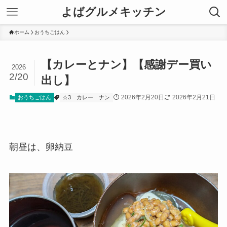
よばグルメキッチン
ホーム
おうちごはん
【カレーとナン】【感謝デー買い
2026
2/20
出し】
2026年2月20日
2026年2月21日
おうちごはん
☆3
カレー
ナン
朝昼は、卵納豆