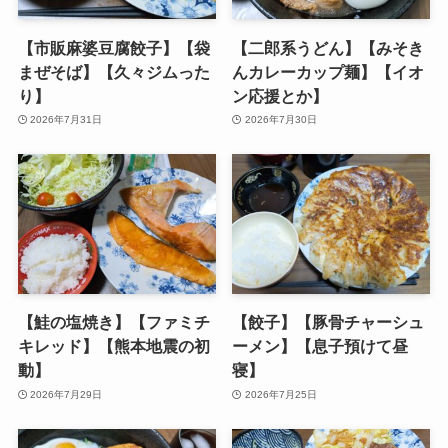
【市販麻婆豆腐餃子】【袋
【二郎系うどん】【みそき
まぜそば】【久々ジムった
んカレーカップ麺】【イオ
り】
ン応援とか】
2026年7月31日
2026年7月30日
【鮭の塩焼き】【ファミチ
【餃子】【豚骨チャーシュ
キレッド】【熊本地震の初
ーメン】【息子預けて昼
動】
寝】
2026年7月29日
2026年7月25日