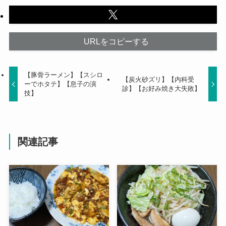
URLをコピーする
【豚骨ラーメン】【スシロ
【炭火砂ズリ】【内科受
ーでホタテ】【息子の演
診】【お好み焼き大失敗】
技】
関連記事