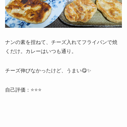
ナンの素を捏ねて、チーズ入れてフライパンで焼
くだけ。カレーはいつも通り。
チーズ伸びなかったけど、うまい😋✨
自己評価：⭐️⭐️⭐️