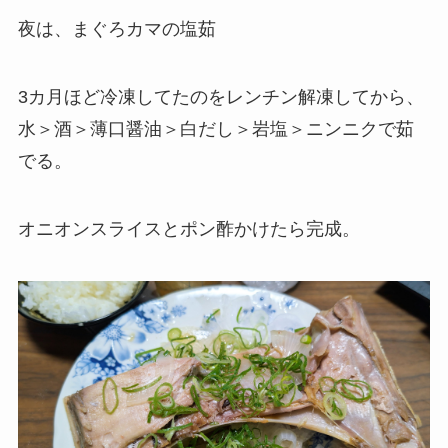
夜は、まぐろカマの塩茹
3カ月ほど冷凍してたのをレンチン解凍してから、
水＞酒＞薄口醤油＞白だし＞岩塩＞ニンニクで茹
でる。
オニオンスライスとポン酢かけたら完成。