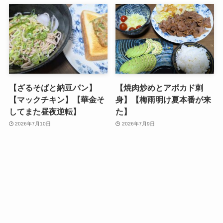
【ざるそばと納豆パン】
【焼肉炒めとアボカド刺
【マックチキン】【華金そ
身】【梅雨明け夏本番が来
してまた昼夜逆転】
た】
2026年7月10日
2026年7月9日