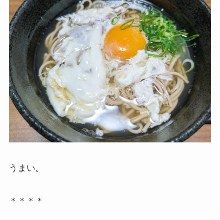
うまい。
＊＊＊＊