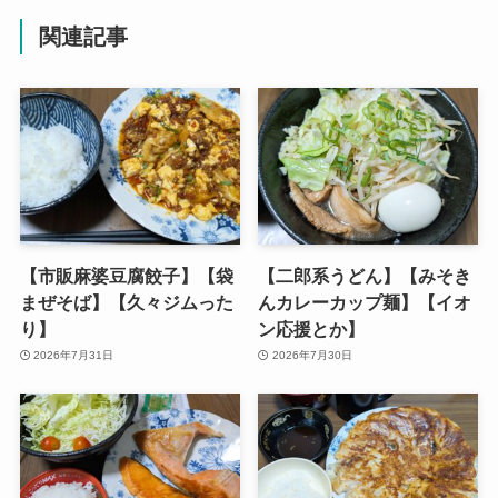
関連記事
【市販麻婆豆腐餃子】【袋
【二郎系うどん】【みそき
まぜそば】【久々ジムった
んカレーカップ麺】【イオ
り】
ン応援とか】
2026年7月31日
2026年7月30日