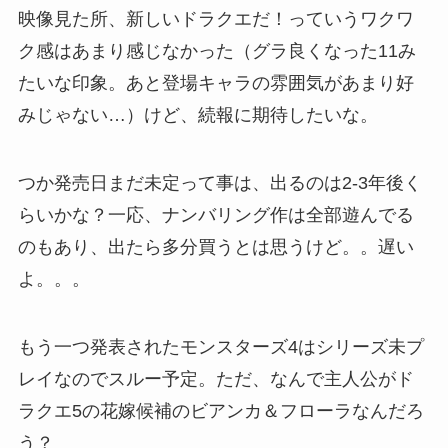
映像見た所、新しいドラクエだ！っていうワクワ
ク感はあまり感じなかった（グラ良くなった11み
たいな印象。あと登場キャラの雰囲気があまり好
みじゃない…）けど、続報に期待したいな。
つか発売日まだ未定って事は、出るのは2-3年後く
らいかな？一応、ナンバリング作は全部遊んでる
のもあり、出たら多分買うとは思うけど。。遅い
よ。。。
もう一つ発表されたモンスターズ4はシリーズ未プ
レイなのでスルー予定。ただ、なんで主人公がド
ラクエ5の花嫁候補のビアンカ＆フローラなんだろ
う？