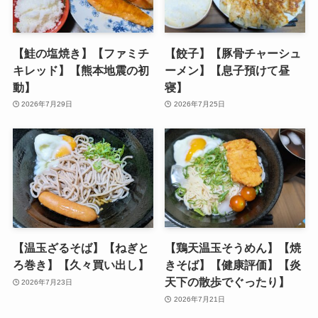
【鮭の塩焼き】【ファミチ
【餃子】【豚骨チャーシュ
キレッド】【熊本地震の初
ーメン】【息子預けて昼
動】
寝】
2026年7月29日
2026年7月25日
【温玉ざるそば】【ねぎと
【鶏天温玉そうめん】【焼
ろ巻き】【久々買い出し】
きそば】【健康評価】【炎
天下の散歩でぐったり】
2026年7月23日
2026年7月21日