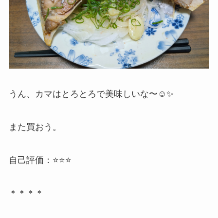
うん、カマはとろとろで美味しいな〜☺️✨
また買おう。
自己評価：⭐️⭐️⭐️
＊＊＊＊