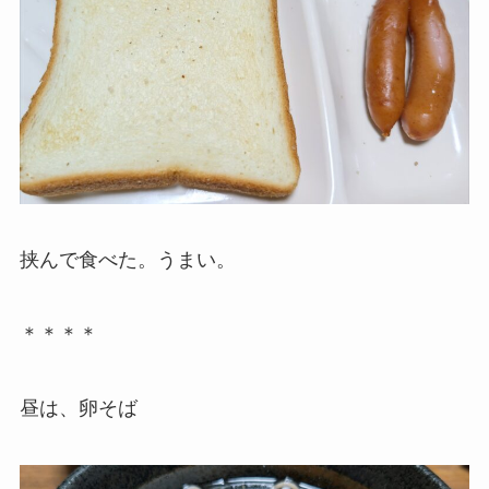
挟んで食べた。うまい。
＊＊＊＊
昼は、卵そば