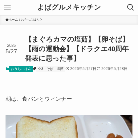
よばグルメキッチン
ホーム
おうちごはん
【まぐろカマの塩茹】【卵そば】
2026
【雨の運動会】【ドラクエ40周年
5/27
発表に思った事】
2026年5月27日
2026年5月28日
おうちごはん
☆3
そば
塩茹
朝は、食パンとウィンナー