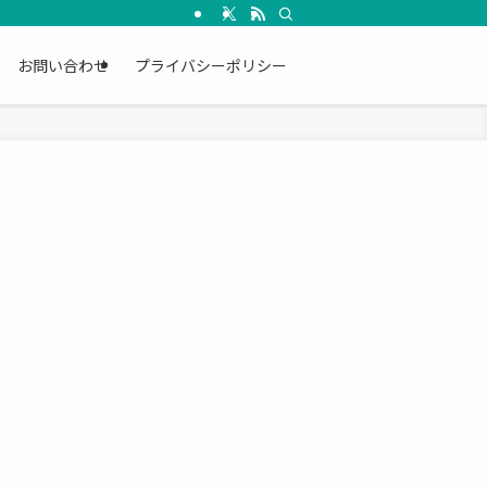
お問い合わせ
プライバシーポリシー