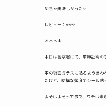
めちゃ美味しかった✨
レビュー︰⭐⭐⭐
＊＊＊＊
本日は警察署にて、車庫証明の
車の後面ガラスに貼るよう言わ
たけど、結構な頻度でシール貼
よそはよそって事で、ウチは来週