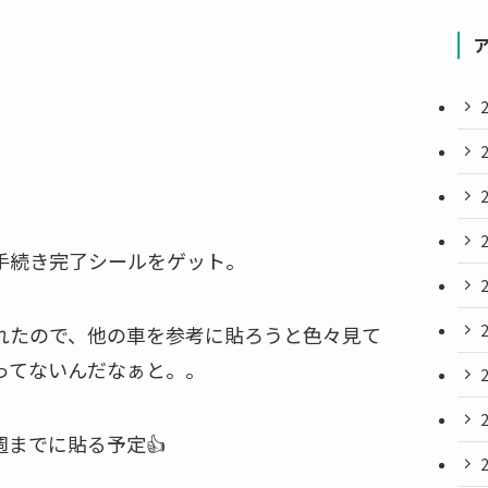
手続き完了シールをゲット。
れたので、他の車を参考に貼ろうと色々見て
ってないんだなぁと。。
までに貼る予定👍