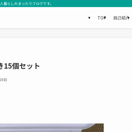
3人暮らしのまったりブログです。
TOP
自己紹介
き15個セット
20日