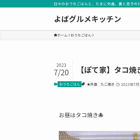
日々のおうちごはんと、たまに外食。妻と息子の
よばグルメキッチン
ホーム
おうちごはん
2023
【ぽて家】タコ焼
7/20
おうちごはん
★外食
たこ焼き
2023年7月
お昼はタコ焼き🐙