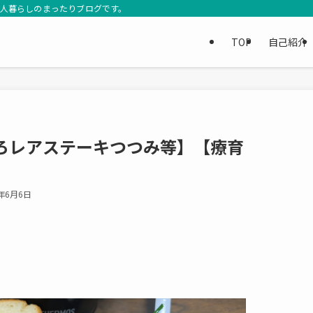
3人暮らしのまったりブログです。
TOP
自己紹介
ろレアステーキつつみ等】【療育
6年6月6日