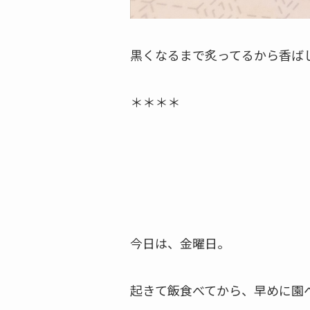
黒くなるまで炙ってるから香ばし
＊＊＊＊
今日は、金曜日。
起きて飯食べてから、早めに園