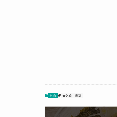
外食
★外食
寿司