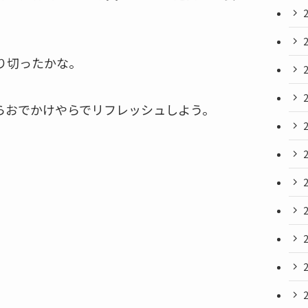
。
り切ったかな。
らおでかけやらでリフレッシュしよう。