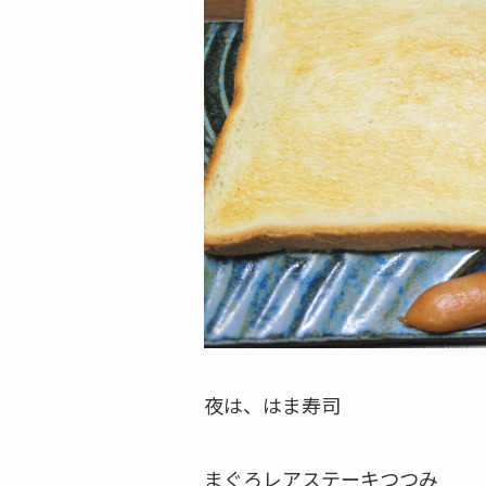
夜は、はま寿司
まぐろレアステーキつつみ