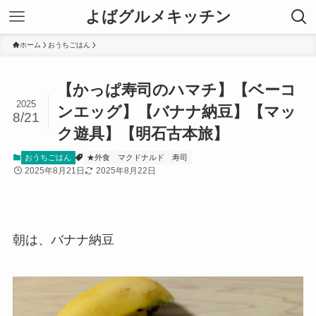
よばグルメキッチン
ホーム
おうちごはん
【かっぱ寿司のハマチ】【ベーコ
2025
ンエッグ】【バナナ納豆】【マッ
8/21
ク遊具】【明石古本旅】
おうちごはん
★外食
マクドナルド
寿司
2025年8月21日
2025年8月22日
朝は、バナナ納豆