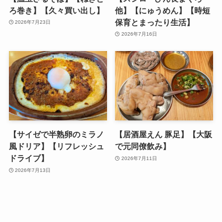
ろ巻き】【久々買い出し】
他】【にゅうめん】【時短
保育とまったり生活】
2026年7月23日
2026年7月16日
【サイゼで半熟卵のミラノ
【居酒屋えん 豚足】【大阪
風ドリア】【リフレッシュ
で元同僚飲み】
ドライブ】
2026年7月11日
2026年7月13日