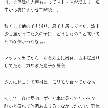
は、子供達の大声もあってストレスが溜まり、途
中から妻にまかせて離脱。。
暫くして他の子も帰り、息子も戻ってきた。途中
少し痛がってた女の子に、どうしたの？と聞いて
たのが偉かったなぁ。
マックを出てから、明石方面に出発。古本屋巡り
してたら、力尽きた息子が昼寝。
夕方に起こして寿司屋。モリモリ食べてたなぁ。
そして、夜に帰宅。ずっと車に乗ってたからか、
酔いと疲れで体調あまり良くなかったので、部屋