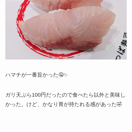
ハマチが一番旨かった🤤✨
ガリ天ぷら100円だったので食べたら以外と美味し
かった。けど、かなり胃が持たれる感があった🤣