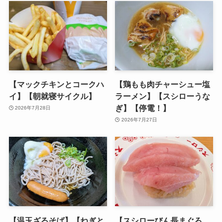
【マックチキンとコークハ
【鶏もも肉チャーシュー塩
イ】【朝就寝サイクル】
ラーメン】【スシローうな
ぎ】【停電！】
2026年7月28日
2026年7月27日
【温玉ざるそば】【ねぎと
【スシローびん長まぐろ